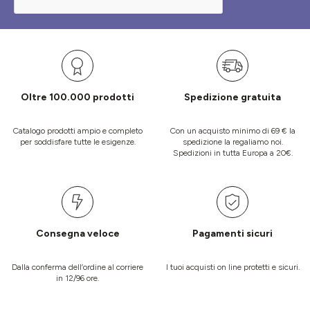
Oltre 100.000 prodotti
Spedizione gratuita
Catalogo prodotti ampio e completo
Con un acquisto minimo di 69 € la
per soddisfare tutte le esigenze.
spedizione la regaliamo noi.
Spedizioni in tutta Europa a 20€.
Consegna veloce
Pagamenti sicuri
Dalla conferma dell’ordine al corriere
I tuoi acquisti on line protetti e sicuri.
in 12/96 ore.