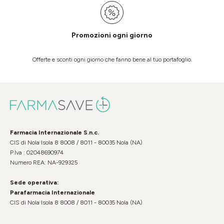
Promozioni ogni giorno
Offerte e sconti ogni giorno che fanno bene al tuo portafoglio.
Farmacia Internazionale S.n.c.
CIS di Nola Isola 8 8008 / 8011 - 80035 Nola (NA)
P.Iva : 02048690974
Numero REA: NA-929325
Sede operativa:
Parafarmacia Internazionale
CIS di Nola Isola 8 8008 / 8011 - 80035 Nola (NA)