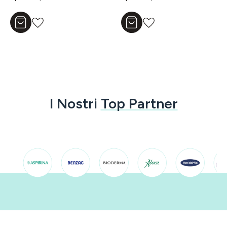
Aggiungi al carrello
Aggiungi al carrello
I Nostri
Top Partner