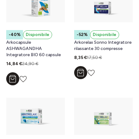
-40%
Disponibile
-52%
Disponibile
Arkocapsule
Arkorelax Sonno Integratore
ASHWAGANDHA
rilassante 30 compresse
Integratore BIO 60 capsule
8,35 €
17,50 €
14,84 €
24,90 €
Aggiungi al carrello
Aggiungi al carrello