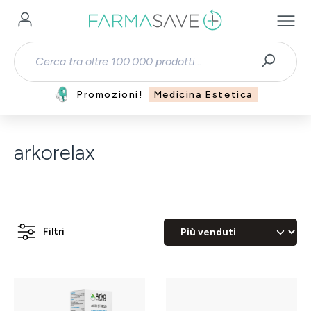
Passa al contenuto principale
Promozioni!
Medicina Estetica
arkorelax
Filtri