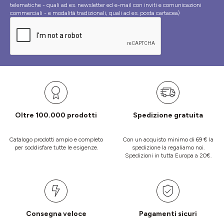
telematiche - quali ad es. newsletter ed e-mail con inviti e comunicazioni
commerciali - e modalità tradizionali, quali ad es. posta cartacea)
Oltre 100.000 prodotti
Spedizione gratuita
Catalogo prodotti ampio e completo
Con un acquisto minimo di 69 € la
per soddisfare tutte le esigenze.
spedizione la regaliamo noi.
Spedizioni in tutta Europa a 20€.
Consegna veloce
Pagamenti sicuri