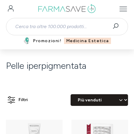
Passa al contenuto principale
Promozioni!
Medicina Estetica
Pelle iperpigmentata
Filtri