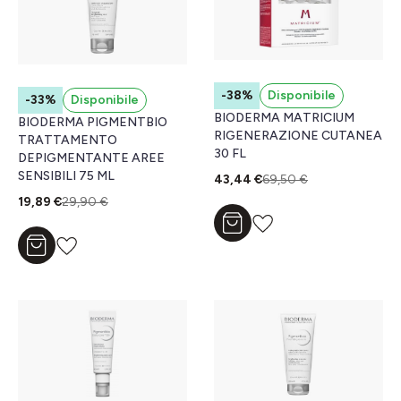
-38%
Disponibile
-33%
Disponibile
BIODERMA MATRICIUM
BIODERMA PIGMENTBIO
RIGENERAZIONE CUTANEA
TRATTAMENTO
30 FL
DEPIGMENTANTE AREE
SENSIBILI 75 ML
43,44 €
69,50 €
19,89 €
29,90 €
Aggiungi al carrello
Aggiungi al carrello