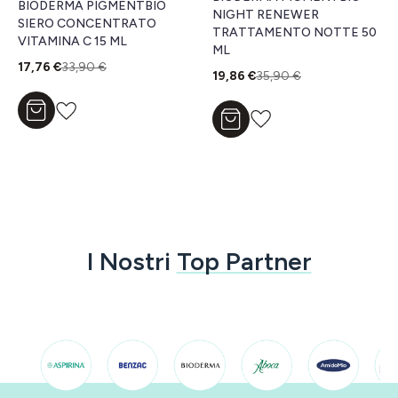
BIODERMA PIGMENTBIO
NIGHT RENEWER
SIERO CONCENTRATO
TRATTAMENTO NOTTE 50
VITAMINA C 15 ML
ML
17,76 €
33,90 €
19,86 €
35,90 €
Aggiungi al carrello
Aggiungi al carrello
I Nostri
Top Partner