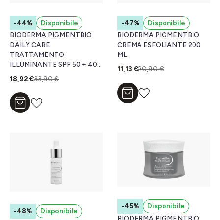
-44%
Disponibile
-47%
Disponibile
BIODERMA PIGMENTBIO
BIODERMA PIGMENTBIO
DAILY CARE
CREMA ESFOLIANTE 200
TRATTAMENTO
ML
ILLUMINANTE SPF 50 + 40
11,13 €
20,90 €
ML
18,92 €
33,90 €
Aggiungi al carrello
Aggiungi al carrello
-45%
Disponibile
-48%
Disponibile
BIODERMA PIGMENTBIO