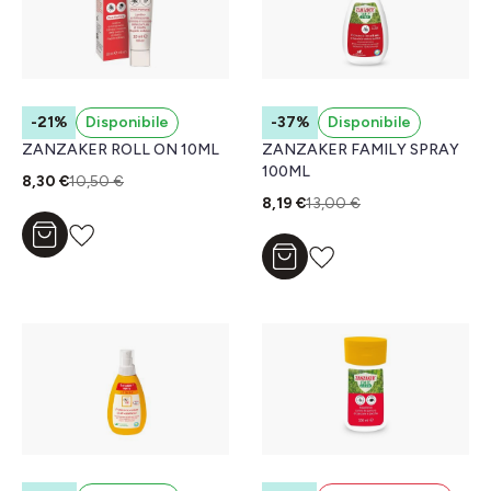
-21%
Disponibile
-37%
Disponibile
ZANZAKER ROLL ON 10ML
ZANZAKER FAMILY SPRAY
100ML
8,30 €
10,50 €
8,19 €
13,00 €
Aggiungi al carrello
Aggiungi al carrello