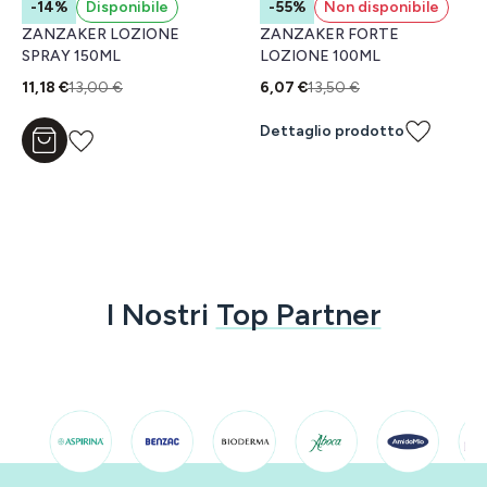
-14%
Disponibile
-55%
Non disponibile
ZANZAKER LOZIONE
ZANZAKER FORTE
SPRAY 150ML
LOZIONE 100ML
11,18 €
13,00 €
6,07 €
13,50 €
Dettaglio prodotto
Aggiungi al carrello
I Nostri
Top Partner