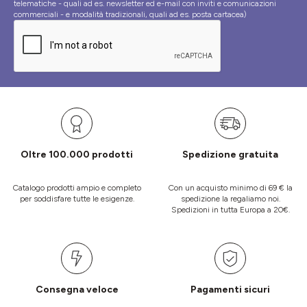
telematiche - quali ad es. newsletter ed e-mail con inviti e comunicazioni
commerciali - e modalità tradizionali, quali ad es. posta cartacea)
Oltre 100.000 prodotti
Spedizione gratuita
Catalogo prodotti ampio e completo
Con un acquisto minimo di 69 € la
per soddisfare tutte le esigenze.
spedizione la regaliamo noi.
Spedizioni in tutta Europa a 20€.
Consegna veloce
Pagamenti sicuri