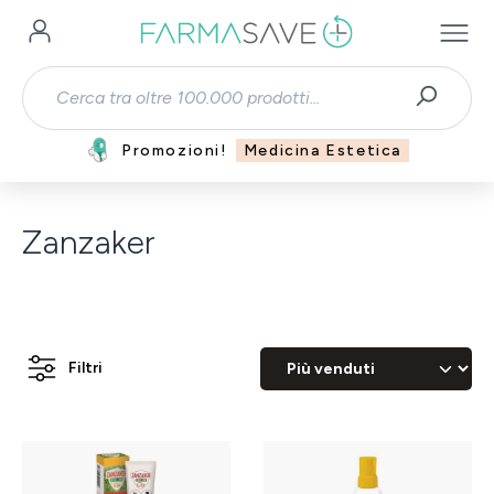
Passa al contenuto principale
Promozioni!
Medicina Estetica
Zanzaker
Filtri