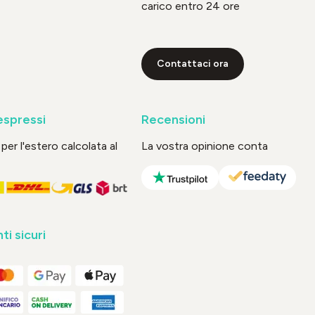
carico entro 24 ore
Contattaci ora
espressi
Recensioni
per l'estero calcolata al
La vostra opinione conta
i sicuri