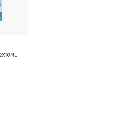
2X10ML