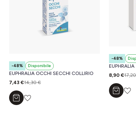
-48%
Dis
-48%
Disponibile
EUPHRALIA
EUPHRALIA OCCHI SECCHI COLLIRIO
8,90 €
17,20
7,43 €
14,30 €
Aggiungi a
Aggiungi al carrello