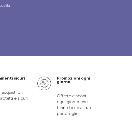
odalità
menti sicuri
Promozioni ogni
giorno
i acquisti on
Offerte e sconti
protetti e sicuri.
ogni giorno che
fanno bene al tuo
portafoglio.