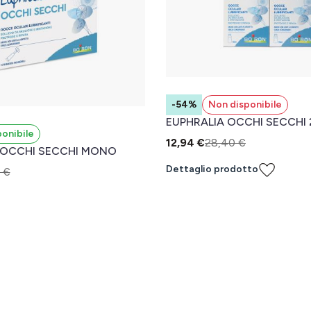
-54%
Non disponibile
EUPHRALIA OCCHI SECCHI 
ponibile
12,94 €
28,40 €
 OCCHI SECCHI MONO
Dettaglio prodotto
 €
l carrello