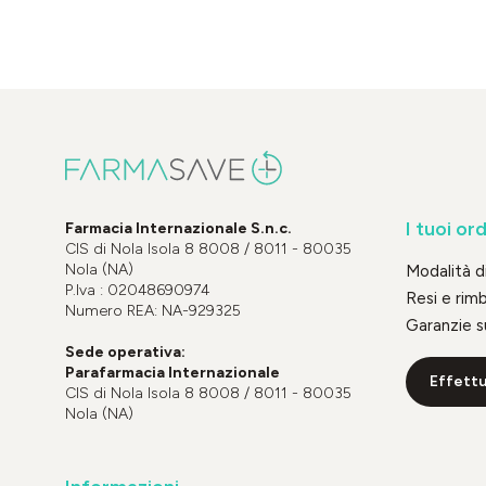
I tuoi ord
Farmacia Internazionale S.n.c.
CIS di Nola Isola 8 8008 / 8011 - 80035
Nola (NA)
Modalità 
P.Iva : 02048690974
Resi e rim
Numero REA: NA-929325
Garanzie s
Sede operativa:
Parafarmacia Internazionale
Effettu
CIS di Nola Isola 8 8008 / 8011 - 80035
Nola (NA)