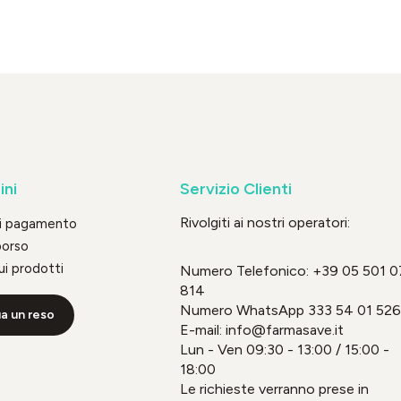
ini
Servizio Clienti
Rivolgiti ai nostri operatori:
di pagamento
borso
ui prodotti
Numero Telefonico:
+39 05 501 0
814
Numero WhatsApp
333 54 01 526
a un reso
E-mail: info@farmasave.it
Lun - Ven 09:30 - 13:00 / 15:00 -
18:00
Le richieste verranno prese in