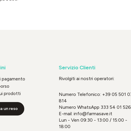
ini
Servizio Clienti
Rivolgiti ai nostri operatori:
di pagamento
borso
ui prodotti
Numero Telefonico:
+39 05 501 0
814
Numero WhatsApp
333 54 01 526
a un reso
E-mail: info@farmasave.it
Lun - Ven 09:30 - 13:00 / 15:00 -
18:00