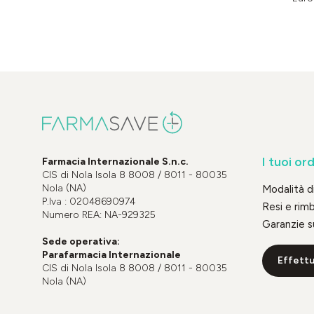
I tuoi ord
Farmacia Internazionale S.n.c.
CIS di Nola Isola 8 8008 / 8011 - 80035
Nola (NA)
Modalità 
P.Iva : 02048690974
Resi e rim
Numero REA: NA-929325
Garanzie s
Sede operativa:
Parafarmacia Internazionale
Effettu
CIS di Nola Isola 8 8008 / 8011 - 80035
Nola (NA)