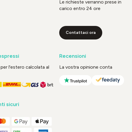
Le richieste verranno prese in
carico entro 24 ore
Contattaci ora
espressi
Recensioni
per l'estero calcolata al
La vostra opinione conta
i sicuri