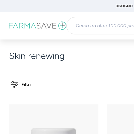
Passa al contenuto principale
BISOGNO 
Salta alla ricerca
Passa alla navigazione principale
Skin renewing
Filtri