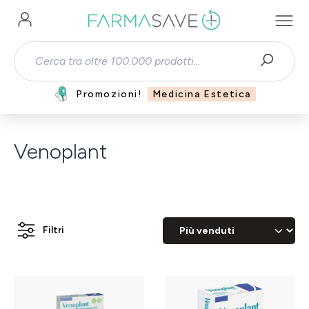
Passa al contenuto principale
Promozioni!
Medicina Estetica
Venoplant
Filtri