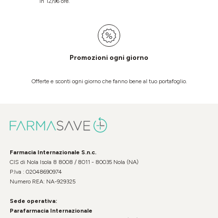
in 12/96 ore.
Promozioni ogni giorno
Offerte e sconti ogni giorno che fanno bene al tuo portafoglio.
Farmacia Internazionale S.n.c.
CIS di Nola Isola 8 8008 / 8011 - 80035 Nola (NA)
P.Iva : 02048690974
Numero REA: NA-929325
Sede operativa:
Parafarmacia Internazionale