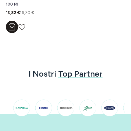
100 Ml
13,82 €
16,70 €
Aggiungi al carrello
I Nostri
Top Partner