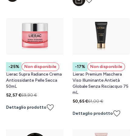
Aggiungi al carrello
-25%
Non disponibile
-17%
Non disponibile
Lierac Supra Radiance Crema
Lierac Premium Maschera
Antiossidante Pelle Secca
Viso Illuminante Antietà
50mL
Globale Senza Risciacquo 75
mL
52,57 €
69,90 €
50,65 €
61,00 €
Dettaglio prodotto
Dettaglio prodotto