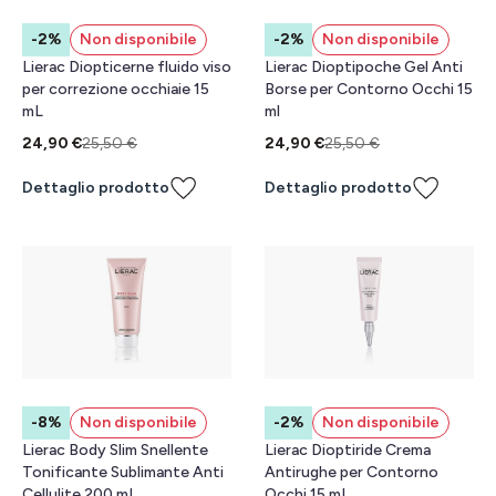
-2%
Non disponibile
-2%
Non disponibile
Lierac Diopticerne fluido viso
Lierac Dioptipoche Gel Anti
per correzione occhiaie 15
Borse per Contorno Occhi 15
mL
ml
24,90 €
25,50 €
24,90 €
25,50 €
Dettaglio prodotto
Dettaglio prodotto
-8%
Non disponibile
-2%
Non disponibile
Lierac Body Slim Snellente
Lierac Dioptiride Crema
Tonificante Sublimante Anti
Antirughe per Contorno
Cellulite 200 mL
Occhi 15 mL