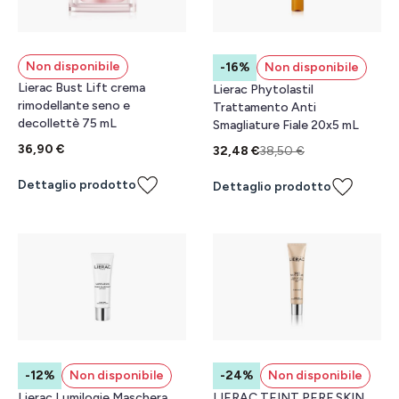
Non disponibile
-16%
Non disponibile
Lierac Bust Lift crema
Lierac Phytolastil
rimodellante seno e
Trattamento Anti
decollettè 75 mL
Smagliature Fiale 20x5 mL
36,90 €
32,48 €
38,50 €
Dettaglio prodotto
Dettaglio prodotto
-12%
Non disponibile
-24%
Non disponibile
Lierac Lumilogie Maschera
LIERAC TEINT PERF SKIN