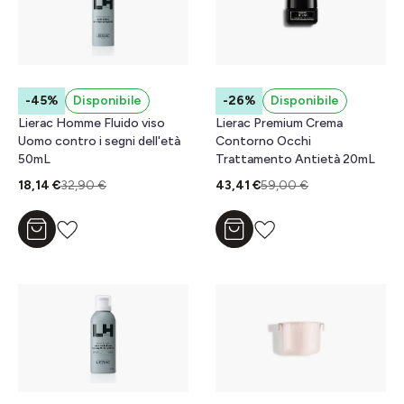
-45%
Disponibile
-26%
Disponibile
Lierac Homme Fluido viso
Lierac Premium Crema
Uomo contro i segni dell'età
Contorno Occhi
50mL
Trattamento Antietà 20mL
18,14 €
32,90 €
43,41 €
59,00 €
Aggiungi al carrello
Aggiungi al carrello