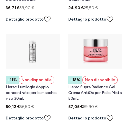
36,71 €
39,90 €
24,90 €
25,50 €
Dettaglio prodotto
Dettaglio prodotto
-11%
Non disponibile
-18%
Non disponibile
Lierac Lumilogie doppio
Lierac Supra Radiance Gel
concentrato per le macchie
Crema AntiOx per Pelle Mista
viso 30mL
50mL
50,12 €
56,50 €
57,05 €
69,90 €
Dettaglio prodotto
Dettaglio prodotto