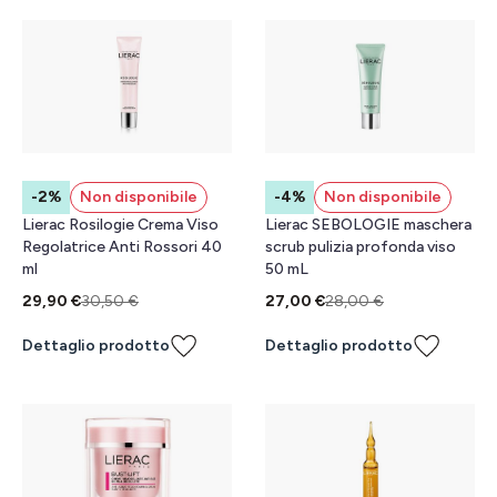
-2%
Non disponibile
-4%
Non disponibile
Lierac Rosilogie Crema Viso
Lierac SEBOLOGIE maschera
Regolatrice Anti Rossori 40
scrub pulizia profonda viso
ml
50 mL
29,90 €
30,50 €
27,00 €
28,00 €
Dettaglio prodotto
Dettaglio prodotto