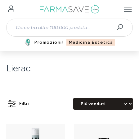
Passa al contenuto principale
Promozioni!
Medicina Estetica
Lierac
Filtri