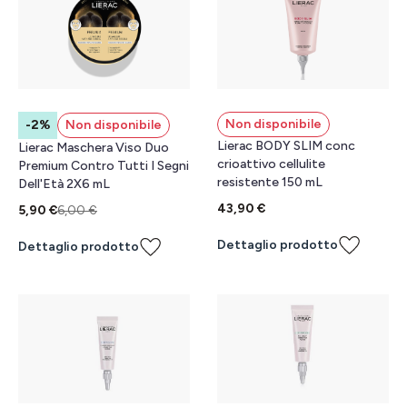
Non disponibile
-2%
Non disponibile
Lierac BODY SLIM conc
Lierac Maschera Viso Duo
crioattivo cellulite
Premium Contro Tutti I Segni
resistente 150 mL
Dell'Età 2X6 mL
43,90 €
5,90 €
6,00 €
Dettaglio prodotto
Dettaglio prodotto