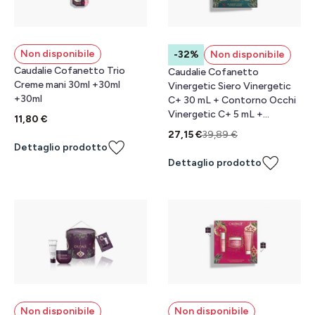
Non disponibile
-32%
Non disponibile
Caudalie Cofanetto Trio
Caudalie Cofanetto
Creme mani 30ml +30ml
Vinergetic Siero Vinergetic
+30ml
C+ 30 mL + Contorno Occhi
Vinergetic C+ 5 mL +
11,80 €
Schiuma Detergente Fleur de
27,15 €
39,89 €
Vigne 50 mL
Dettaglio prodotto
Dettaglio prodotto
Non disponibile
Non disponibile