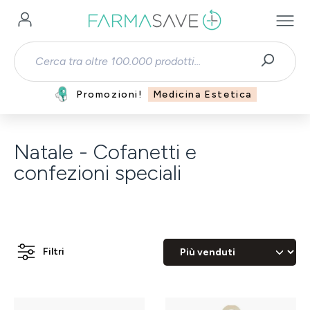
Passa al contenuto principale
Promozioni!
Medicina Estetica
Natale - Cofanetti e
confezioni speciali
Filtri