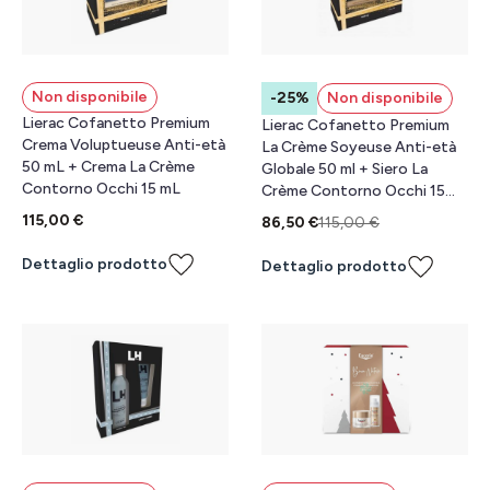
Non disponibile
-25%
Non disponibile
Lierac Cofanetto Premium
Lierac Cofanetto Premium
Crema Voluptueuse Anti-età
La Crème Soyeuse Anti-età
50 mL + Crema La Crème
Globale 50 ml + Siero La
Contorno Occhi 15 mL
Crème Contorno Occhi 15
mL
115,00 €
86,50 €
115,00 €
Dettaglio prodotto
Dettaglio prodotto