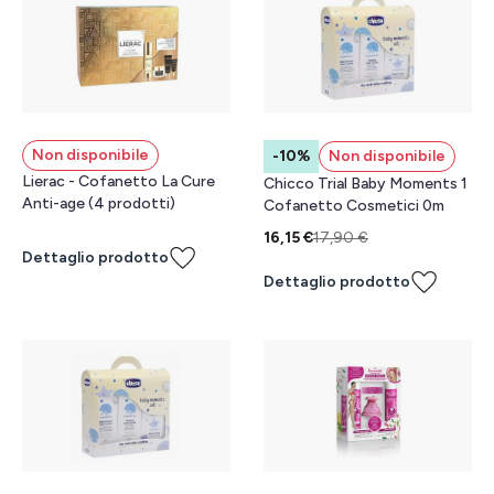
Non disponibile
-10%
Non disponibile
Lierac - Cofanetto La Cure
Chicco Trial Baby Moments 1
Anti-age (4 prodotti)
Cofanetto Cosmetici 0m
16,15 €
17,90 €
Dettaglio prodotto
Dettaglio prodotto