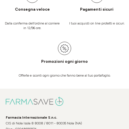
Consegna veloce
Pagamenti sicuri
Dalla conferma dell’ordine al corriere
I tuoi acquisti on line protetti e sicuri.
in 12/96 ore.
Promozioni ogni giorno
Offerte e sconti ogni giorno che fanno bene al tuo portafoglio.
Farmacia Internazionale S.n.c.
CIS di Nola Isola 8 8008 / 8011 - 80035 Nola (NA)
P.Iva : 02048690974