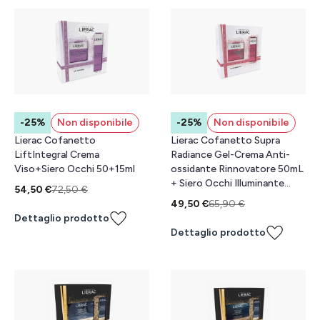
-25%
Non disponibile
-25%
Non disponibile
Lierac Cofanetto
Lierac Cofanetto Supra
LiftIntegral Crema
Radiance Gel-Crema Anti-
Viso+Siero Occhi 50+15ml
ossidante Rinnovatore 50mL
+ Siero Occhi Illuminante
54,50 €
72,50 €
15mL
49,50 €
65,90 €
Dettaglio prodotto
Dettaglio prodotto