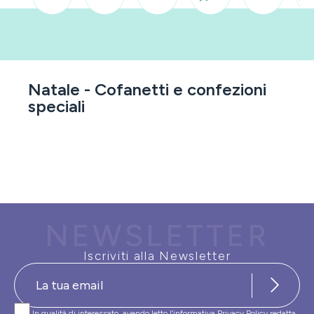
Natale - Cofanetti e confezioni
speciali
NEWSLETTER
Iscriviti alla Newsletter
In qualità di interessato, avendo letto l’informativa
Privacy Policy
redatta