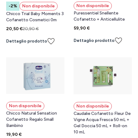
Non disponibile
-2%
Non disponibile
Puressentiel Snellente
Chicco Trial Baby Moments 3
Cofanetto + Anticellulite
Cofanetto Cosmetici 0m
59,90 €
20,50 €
20,90 €
Dettaglio prodotto
Dettaglio prodotto
Non disponibile
Non disponibile
Chicco Natural Sensation
Caudalie Cofanetto Fleur De
Cofanetto Regalo Small
Vigne Acqua Fresca 50 mL +
Bambino
Gel Doccia 50 mL + Roll-on
10 mL
19,90 €