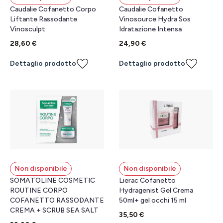
Caudalie Cofanetto Corpo
Caudalie Cofanetto
Liftante Rassodante
Vinosource Hydra Sos
Vinosculpt
Idratazione Intensa
28,60 €
24,90 €
Dettaglio prodotto
Dettaglio prodotto
Non disponibile
Non disponibile
SOMATOLINE COSMETIC
Lierac Cofanetto
ROUTINE CORPO
Hydragenist Gel Crema
COFANETTO RASSODANTE
50ml+ gel occhi 15 ml
CREMA + SCRUB SEA SALT
35,50 €