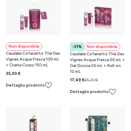
Non disponibile
-31%
Non disponibile
Caudalie Cofanetto Thè Des
Caudalie Cofanetto Thè Des
Vignes Acqua Fresca 100 mL
Vignes Acqua Fresca 50 mL +
+ Crema Corpo 150 mL
Gel Doccia 50 mL + Roll-on
10 mL
35,30 €
17,49 €
25,21 €
Dettaglio prodotto
Dettaglio prodotto