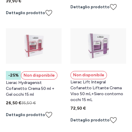
39,90 €
Dettaglio prodotto
Dettaglio prodotto
Non disponibile
-25%
Non disponibile
Lierac Lift Integral
Lierac Hydragenist
Cofanetto Liftante Crema
Cofanetto Crema 50 ml +
Viso 50 mL+Siero contorno
Gel occhi 15 ml
occhi 15 mL
26,50 €
35,50 €
72,50 €
Dettaglio prodotto
Dettaglio prodotto