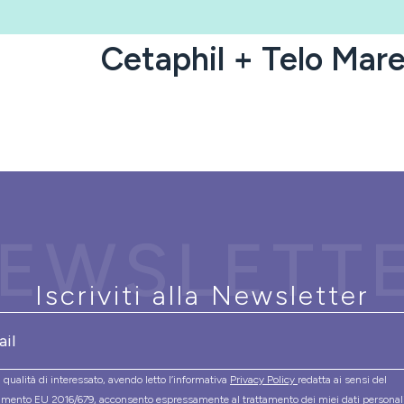
Cetaphil + Telo Mar
EWSLETT
Iscriviti alla Newsletter
 qualità di interessato, avendo letto l’informativa
Privacy Policy
redatta ai sensi del
mento EU 2016/679, acconsento espressamente al trattamento dei miei dati personal