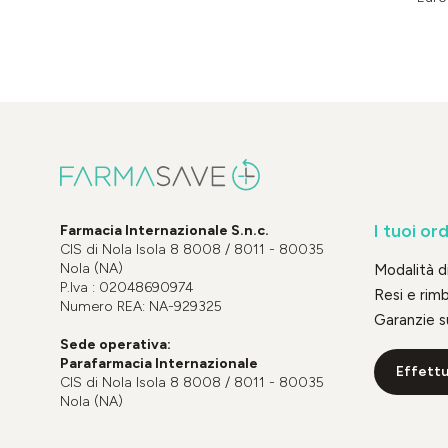
I tuoi ord
Farmacia Internazionale S.n.c.
CIS di Nola Isola 8 8008 / 8011 - 80035
Nola (NA)
Modalità 
P.Iva : 02048690974
Resi e rim
Numero REA: NA-929325
Garanzie s
Sede operativa:
Parafarmacia Internazionale
Effettu
CIS di Nola Isola 8 8008 / 8011 - 80035
Nola (NA)