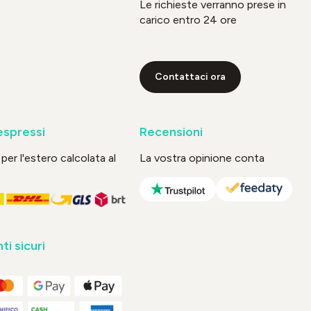
Le richieste verranno prese in
carico entro 24 ore
Contattaci ora
espressi
Recensioni
per l'estero calcolata al
La vostra opinione conta
i sicuri