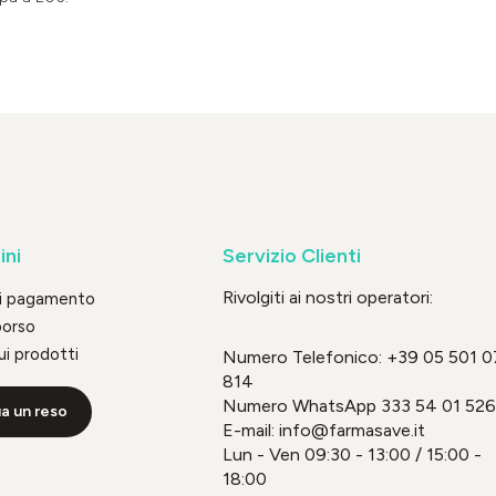
ini
Servizio Clienti
Rivolgiti ai nostri operatori:
di pagamento
borso
ui prodotti
Numero Telefonico:
+39 05 501 0
814
Numero WhatsApp
333 54 01 526
a un reso
E-mail: info@farmasave.it
Lun - Ven 09:30 - 13:00 / 15:00 -
18:00