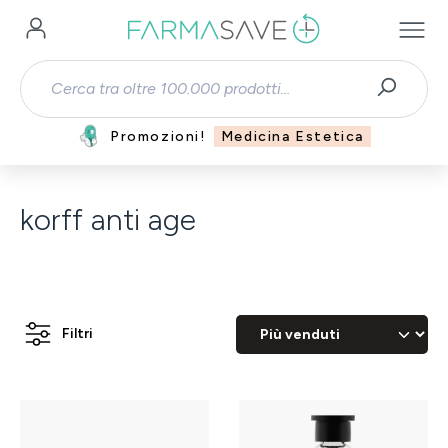
Passa al contenuto principale
Promozioni!
Medicina Estetica
korff anti age
Filtri