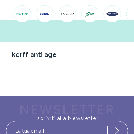
korff anti age
NEWSLETTER
Iscriviti alla Newsletter