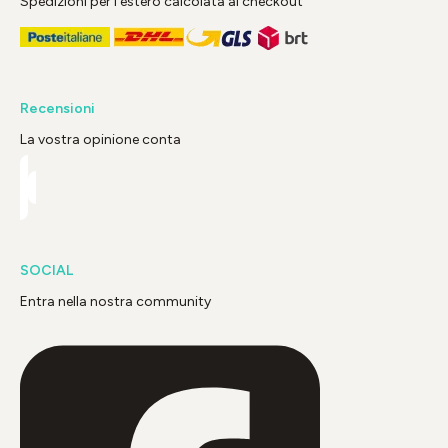
Spedizioni per l'estero calcolata al checkout
Recensioni
La vostra opinione conta
SOCIAL
Entra nella nostra community