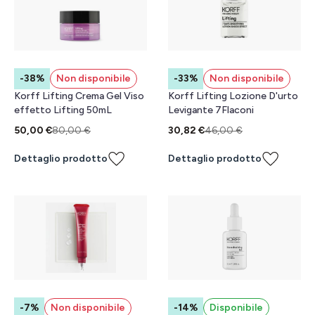
-38%
Non disponibile
-33%
Non disponibile
Korff Lifting Crema Gel Viso
Korff Lifting Lozione D'urto
effetto Lifting 50mL
Levigante 7Flaconi
50,00 €
80,00 €
30,82 €
46,00 €
Dettaglio prodotto
Dettaglio prodotto
-7%
Non disponibile
-14%
Disponibile