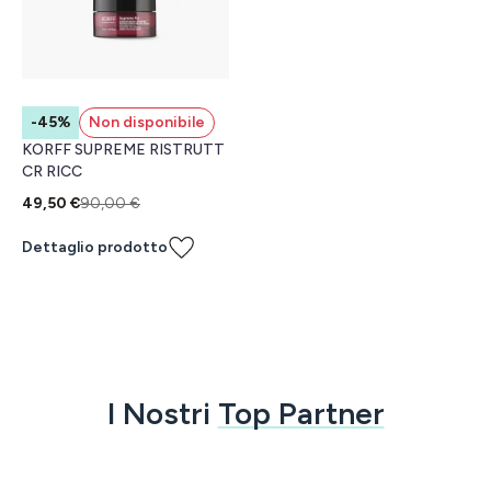
-45%
Non disponibile
KORFF SUPREME RISTRUTT
CR RICC
49,50 €
90,00 €
Dettaglio prodotto
I Nostri
Top Partner