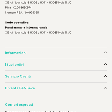
CIS di Nola Isola 8 8008 / 8011 - 80035 Nola (NA)
P.Iva : 02048690974
Numero REA: NA-929325
Sede operativa:
Parafarmacia Internazionale
CIS di Nola Isola 8 8008 / 8011 - 80035 Nola (NA)
Informazioni
I tuoi ordini
Servizio Clienti
Diventa FANSave
Corrieri espressi