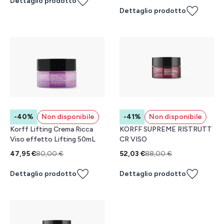
Dettaglio prodotto
Dettaglio prodotto
-40%
Non disponibile
-41%
Non disponibile
Korff Lifting Crema Ricca
KORFF SUPREME RISTRUTT
Viso effetto Lifting 50mL
CR VISO
47,95 €
80,00 €
52,03 €
88,00 €
Dettaglio prodotto
Dettaglio prodotto