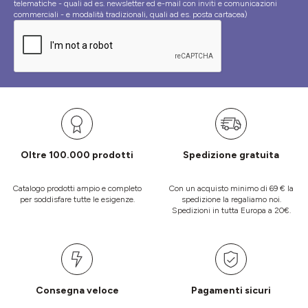
telematiche - quali ad es. newsletter ed e-mail con inviti e comunicazioni
commerciali - e modalità tradizionali, quali ad es. posta cartacea)
Oltre 100.000 prodotti
Spedizione gratuita
Catalogo prodotti ampio e completo
Con un acquisto minimo di 69 € la
per soddisfare tutte le esigenze.
spedizione la regaliamo noi.
Spedizioni in tutta Europa a 20€.
Consegna veloce
Pagamenti sicuri