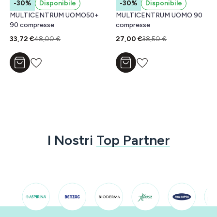
-30%
Disponibile
-30%
Disponibile
MULTICENTRUM UOMO50+
MULTICENTRUM UOMO 90
90 compresse
compresse
33,72 €
48,00 €
27,00 €
38,50 €
Aggiungi al carrello
Aggiungi al carrello
I Nostri
Top Partner