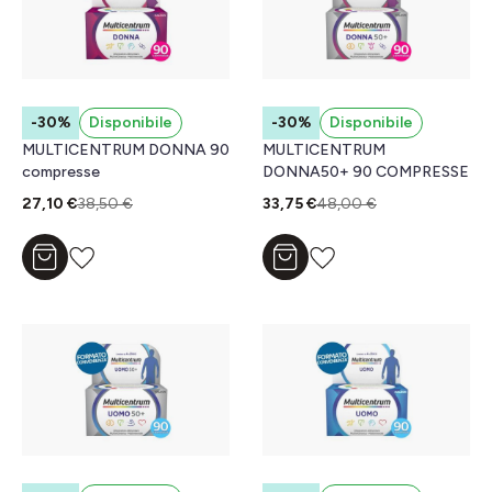
-30%
Disponibile
-30%
Disponibile
MULTICENTRUM DONNA 90
MULTICENTRUM
compresse
DONNA50+ 90 COMPRESSE
27,10 €
38,50 €
33,75 €
48,00 €
Aggiungi al carrello
Aggiungi al carrello