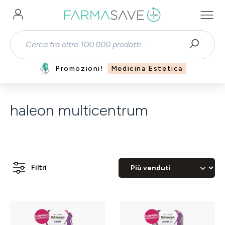
Passa al contenuto principale
Promozioni!
Medicina Estetica
haleon multicentrum
Filtri