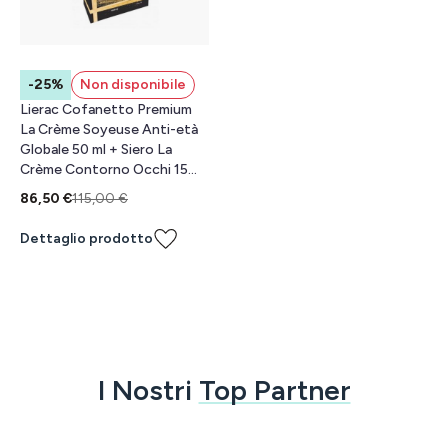
-25%
Non disponibile
Lierac Cofanetto Premium
La Crème Soyeuse Anti-età
Globale 50 ml + Siero La
Crème Contorno Occhi 15
mL
86,50 €
115,00 €
Dettaglio prodotto
I Nostri
Top Partner