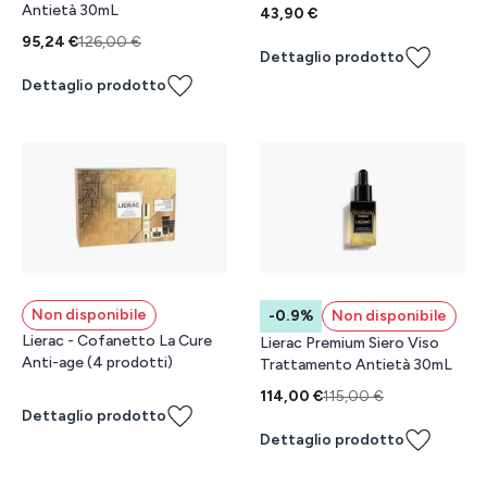
Antietà 30mL
43,90 €
95,24 €
126,00 €
Dettaglio prodotto
Dettaglio prodotto
Non disponibile
-0.9%
Non disponibile
Lierac - Cofanetto La Cure
Lierac Premium Siero Viso
Anti-age (4 prodotti)
Trattamento Antietà 30mL
114,00 €
115,00 €
Dettaglio prodotto
Dettaglio prodotto