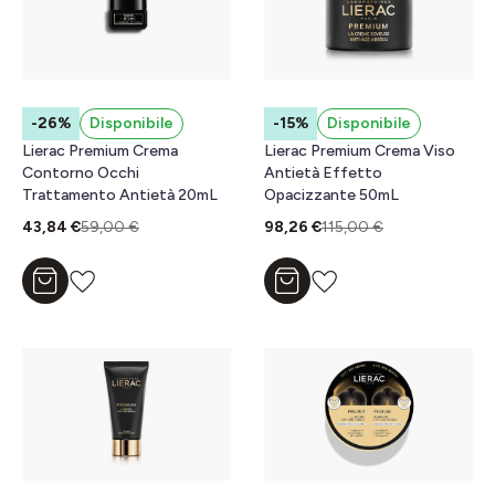
-26%
Disponibile
-15%
Disponibile
Lierac Premium Crema
Lierac Premium Crema Viso
Contorno Occhi
Antietà Effetto
Trattamento Antietà 20mL
Opacizzante 50mL
43,84 €
59,00 €
98,26 €
115,00 €
Aggiungi al carrello
Aggiungi al carrello