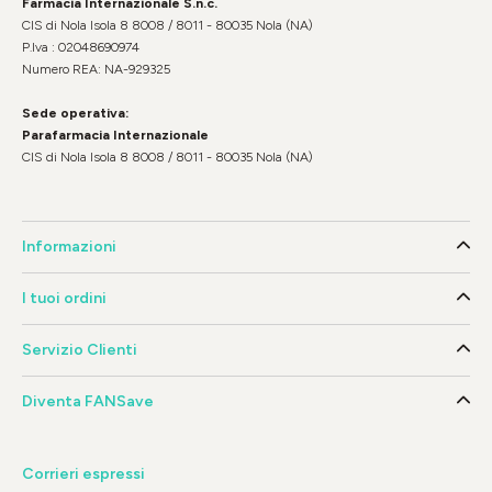
Farmacia Internazionale S.n.c.
CIS di Nola Isola 8 8008 / 8011 - 80035 Nola (NA)
P.Iva : 02048690974
Numero REA: NA-929325
Sede operativa:
Parafarmacia Internazionale
CIS di Nola Isola 8 8008 / 8011 - 80035 Nola (NA)
Informazioni
I tuoi ordini
Servizio Clienti
Diventa FANSave
Corrieri espressi