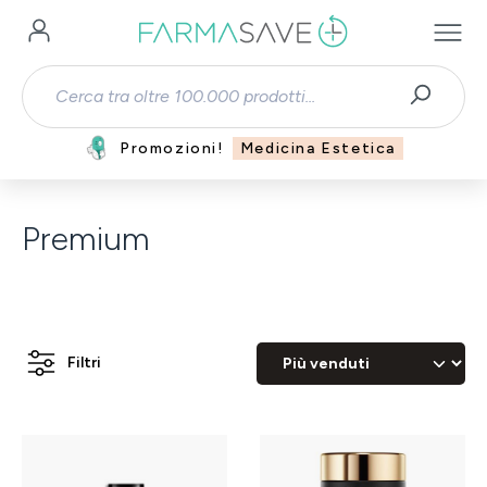
Passa al contenuto principale
Promozioni!
Medicina Estetica
Premium
Filtri