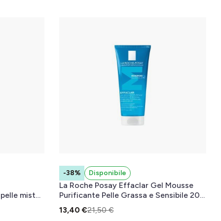
-38%
Disponibile
La Roche Posay Effaclar Gel Mousse
pelle mista,
Purificante Pelle Grassa e Sensibile 200
a 40 ml
mL
13,40 €
21,50 €