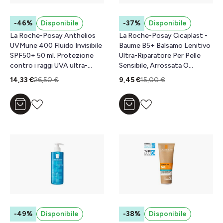
-46%
Disponibile
-37%
Disponibile
La Roche-Posay Anthelios
La Roche-Posay Cicaplast -
UVMune 400 Fluido Invisibile
Baume B5+ Balsamo Lenitivo
SPF50+ 50 ml. Protezione
Ultra-Riparatore Per Pelle
contro i raggi UVA ultra-
Sensibile, Arrossata O
lunghi.
Fragilizzata 40 ml
14,33 €
26,50 €
9,45 €
15,00 €
Aggiungi al carrello
Aggiungi al carrello
-49%
Disponibile
-38%
Disponibile