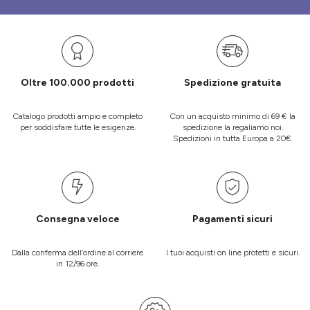
Oltre 100.000 prodotti
Spedizione gratuita
Catalogo prodotti ampio e completo
Con un acquisto minimo di 69 € la
per soddisfare tutte le esigenze.
spedizione la regaliamo noi.
Spedizioni in tutta Europa a 20€.
Consegna veloce
Pagamenti sicuri
Dalla conferma dell’ordine al corriere
I tuoi acquisti on line protetti e sicuri.
in 12/96 ore.