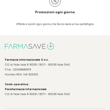
Promozioni ogni giorno
Offerte e sconti ogni giorno che fanno bene al tuo portafoglio.
Farmacia Internazionale S.n.c.
CIS di Nola Isola 8 8008 / 8011 - 80035 Nola (NA)
P.Iva : 02048690974
Numero REA: NA-929325
Sede operativa:
Parafarmacia Internazionale
CIS di Nola Isola 8 8008 / 8011 - 80035 Nola (NA)