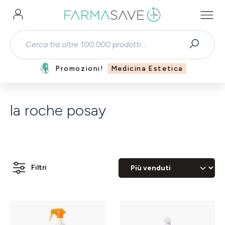
Passa al contenuto principale
Promozioni!
Medicina Estetica
la roche posay
Filtri