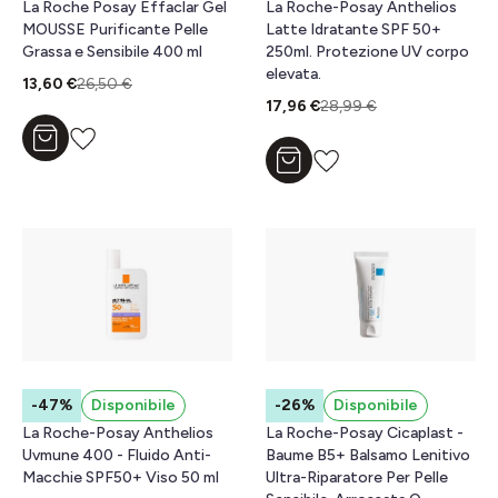
La Roche Posay Effaclar Gel
La Roche-Posay Anthelios
MOUSSE Purificante Pelle
Latte Idratante SPF 50+
Grassa e Sensibile 400 ml
250ml. Protezione UV corpo
elevata.
13,60 €
26,50 €
17,96 €
28,99 €
Aggiungi al carrello
Aggiungi al carrello
-47%
Disponibile
-26%
Disponibile
La Roche-Posay Anthelios
La Roche-Posay Cicaplast -
Uvmune 400 - Fluido Anti-
Baume B5+ Balsamo Lenitivo
Macchie SPF50+ Viso 50 ml
Ultra-Riparatore Per Pelle