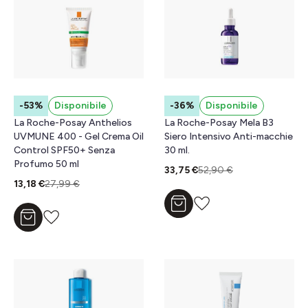
-53%
Disponibile
-36%
Disponibile
La Roche-Posay Anthelios
La Roche-Posay Mela B3
UVMUNE 400 - Gel Crema Oil
Siero Intensivo Anti-macchie
Control SPF50+ Senza
30 ml.
Profumo 50 ml
33,75 €
52,90 €
13,18 €
27,99 €
Aggiungi al carrello
Aggiungi al carrello