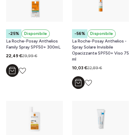
-25%
Disponibile
-56%
Disponibile
La Roche-Posay Anthelios
La Roche-Posay Anthelios -
Family Spray SPF50+ 300mL
Spray Solare Invisibile
Opacizzante SPF50+ Viso 75
22,49 €
29,99 €
ml
10,03 €
22,89 €
Aggiungi al carrello
Aggiungi al carrello