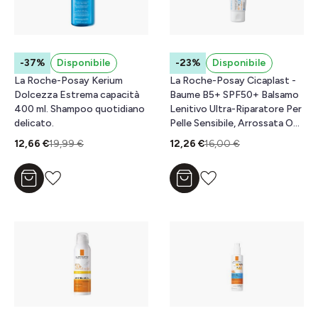
-37%
Disponibile
-23%
Disponibile
La Roche-Posay Kerium
La Roche-Posay Cicaplast -
Dolcezza Estrema capacità
Baume B5+ SPF50+ Balsamo
400 ml. Shampoo quotidiano
Lenitivo Ultra-Riparatore Per
delicato.
Pelle Sensibile, Arrossata O
Fragilizzata 40 ml
12,66 €
19,99 €
12,26 €
16,00 €
Aggiungi al carrello
Aggiungi al carrello