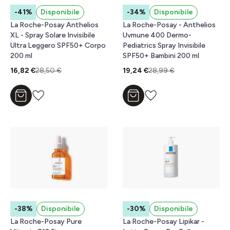
-41%
Disponibile
-34%
Disponibile
La Roche-Posay Anthelios
La Roche-Posay - Anthelios
XL - Spray Solare Invisibile
Uvmune 400 Dermo-
Ultra Leggero SPF50+ Corpo
Pediatrics Spray Invisibile
200 ml
SPF50+ Bambini 200 ml
16,82 €
28,50 €
19,24 €
28,99 €
Aggiungi al carrello
Aggiungi al carrello
-38%
Disponibile
-30%
Disponibile
La Roche-Posay Pure
La Roche-Posay Lipikar -