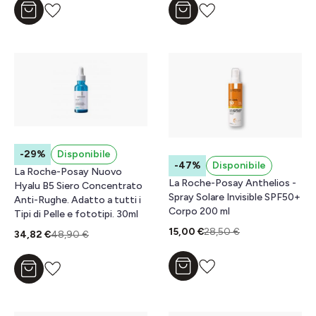
Aggiungi al carrello
Aggiungi al carrello
-29%
Disponibile
-47%
Disponibile
La Roche-Posay Nuovo
La Roche-Posay Anthelios -
Hyalu B5 Siero Concentrato
Spray Solare Invisible SPF50+
Anti-Rughe. Adatto a tutti i
Corpo 200 ml
Tipi di Pelle e fototipi. 30ml​
15,00 €
28,50 €
34,82 €
48,90 €
Aggiungi al carrello
Aggiungi al carrello