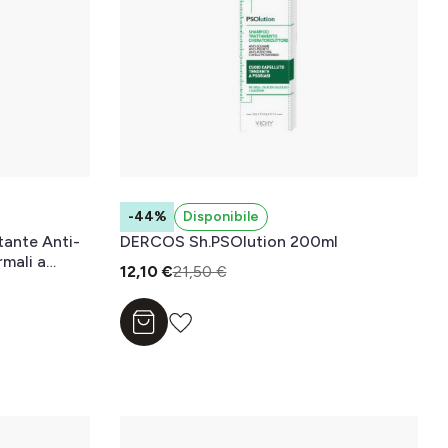
-44%
Disponibile
ante Anti-
DERCOS Sh.PSOlution 200ml
rmali a
12,10 €
21,50 €
Aggiungi al carrello