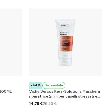
-44%
Disponibile
200ML
Vichy Dercos Kera-Solutions Maschera
riparatrice 2min per capelli stressati e
danneggiati 200 ml
14,75 €
26,50 €