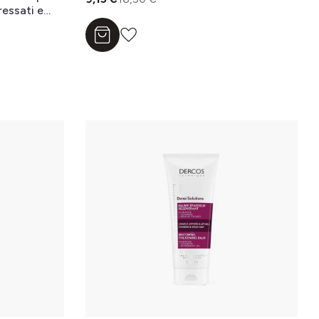
ressati e
Aggiungi al carrello