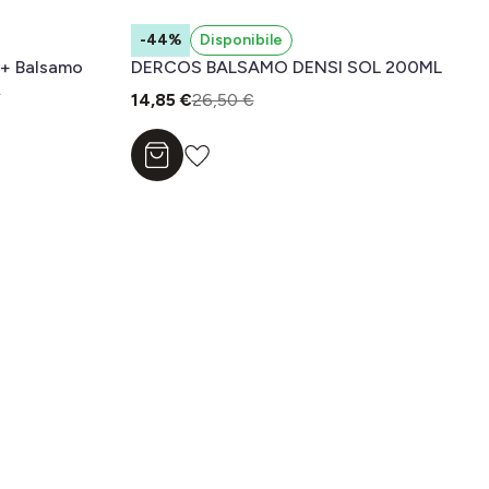
-44%
Disponibile
 + Balsamo
DERCOS BALSAMO DENSI SOL 200ML
14,85 €
26,50 €
Aggiungi al carrello