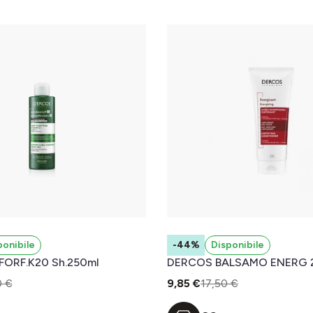
ponibile
-44%
Disponibile
ORF.K20 Sh.250ml
DERCOS BALSAMO ENERG 
0 €
9,85 €
17,50 €