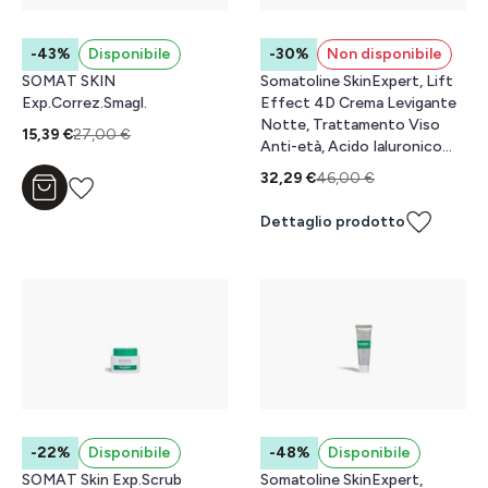
-43%
Disponibile
-30%
Non disponibile
SOMAT SKIN
Somatoline SkinExpert, Lift
Exp.Correz.Smagl.
Effect 4D Crema Levigante
Notte, Trattamento Viso
15,39 €
27,00 €
Anti-età, Acido Ialuronico
50ml
32,29 €
46,00 €
Aggiungi al carrello
Dettaglio prodotto
-22%
Disponibile
-48%
Disponibile
SOMAT Skin Exp.Scrub
Somatoline SkinExpert,