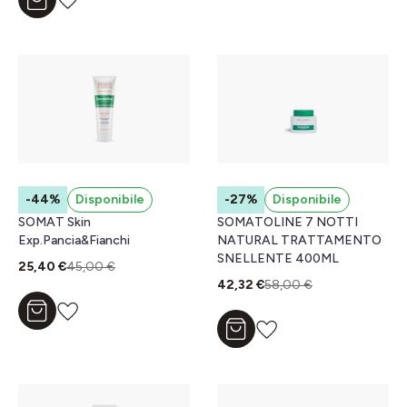
Aggiungi al carrello
-44%
Disponibile
-27%
Disponibile
SOMAT Skin
SOMATOLINE 7 NOTTI
Exp.Pancia&Fianchi
NATURAL TRATTAMENTO
SNELLENTE 400ML
25,40 €
45,00 €
42,32 €
58,00 €
Aggiungi al carrello
Aggiungi al carrello