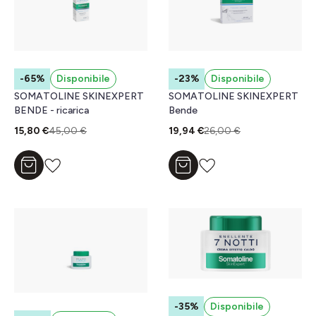
-65%
Disponibile
-23%
Disponibile
SOMATOLINE SKINEXPERT
SOMATOLINE SKINEXPERT
BENDE - ricarica
Bende
15,80 €
45,00 €
19,94 €
26,00 €
Aggiungi al carrello
Aggiungi al carrello
-35%
Disponibile