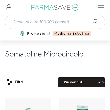
Passa al contenuto principale
Promozioni!
Medicina Estetica
Somatoline Microcircolo
Filtri