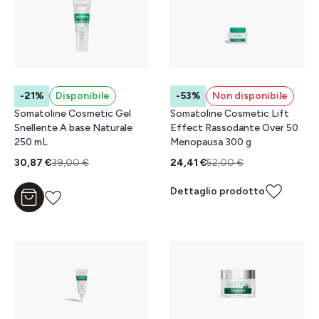
-21%
Disponibile
-53%
Non disponibile
Somatoline Cosmetic Gel
Somatoline Cosmetic Lift
Snellente A base Naturale
Effect Rassodante Over 50
250 mL
Menopausa 300 g
30,87 €
39,00 €
24,41 €
52,00 €
Dettaglio prodotto
Aggiungi al carrello