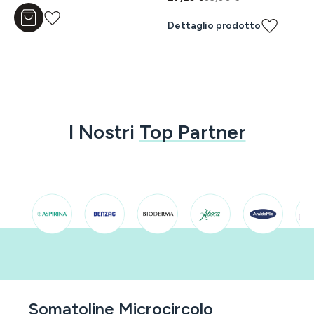
Aggiungi al carrello
Dettaglio prodotto
I Nostri
Top Partner
Somatoline Microcircolo