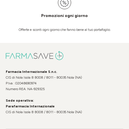
Promozioni ogni giorno
Offerte e sconti ogni giorno che fanno bene al tuo portafoglio.
Farmacia Internazionale S.n.c.
CIS di Nola Isola 8 8008 / 8011 - 80035 Nola (NA)
P.Iva : 02048690974
Numero REA: NA-929325
Sede operativa:
Parafarmacia Internazionale
CIS di Nola Isola 8 8008 / 8011 - 80035 Nola (NA)