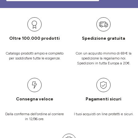
Oltre 100.000 prodotti
Spedizione gratuita
Catalogo prodotti ampio e completo
Con un acquisto minimo di 69 € la
per soddisfare tutte le esigenze.
spedizione la regaliamo noi.
Spedizioni in tutta Europa a 20€.
Consegna veloce
Pagamenti sicuri
Dalla conferma dell’ordine al corriere
I tuoi acquisti on line protetti e sicuri.
in 12/96 ore.