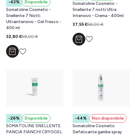
-43%
Disponibile
Somatoline Cosmetic -
Snellente 7 notti Ultra
Somatoline Cosmetic -
Intensivo - Crema - 400ml
Snellente 7 Notti
Ultraintensivo - Gel Fresco -
37,55 €
58,00 €
400 ml
32,80 €
58,00 €
Aggiungi al carrello
Aggiungi al carrello
-26%
Disponibile
-44%
Non disponibile
SOMATOLINE SNELLENTE
Somatoline Cosmetic
PANCIA FIANCHI CRYOGEL
Defaticante gambe spray