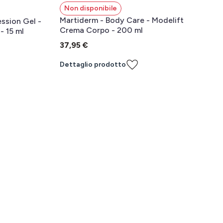
Non disponibile
Martiderm - Body Care - Modelift
ession Gel -
Crema Corpo - 200 ml
- 15 ml
37,95 €
Dettaglio prodotto