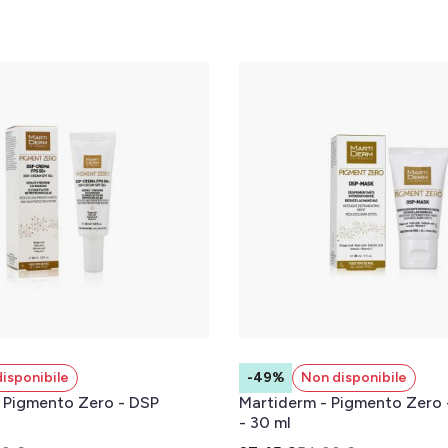
isponibile
-49%
Non disponibile
 Pigmento Zero - DSP
Martiderm - Pigmento Zero 
- 30 ml