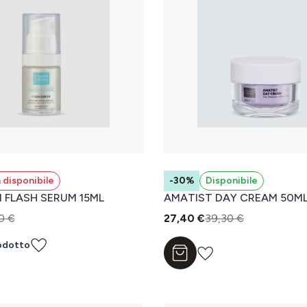
 disponibile
-30%
Disponibile
 FLASH SERUM 15ML
AMATIST DAY CREAM 50M
0 €
27,40 €
39,30 €
odotto
Aggiungi al carrello