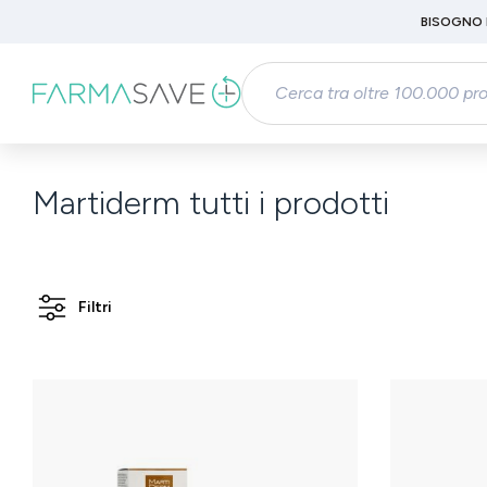
Passa al contenuto principale
BISOGNO 
Salta alla ricerca
Passa alla navigazione principale
Martiderm tutti i prodotti
Filtri