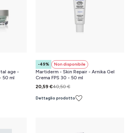
-49%
Non disponibile
tal age -
Martiderm - Skin Repair - Arnika Gel
- 50 ml
Crema FPS 30 - 50 ml
20,59 €
40,50 €
Dettaglio prodotto