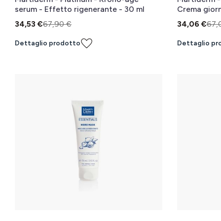
serum - Effetto rigenerante - 30 ml
Crema giorn
34,53 €
67,90 €
34,06 €
67,
Dettaglio prodotto
Dettaglio pr