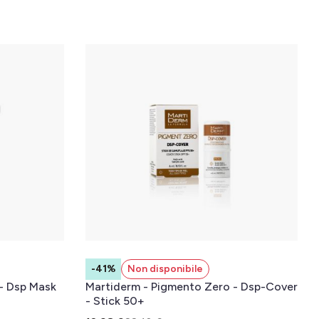
-41%
Non disponibile
- Dsp Mask
Martiderm - Pigmento Zero - Dsp-Cover
- Stick 50+