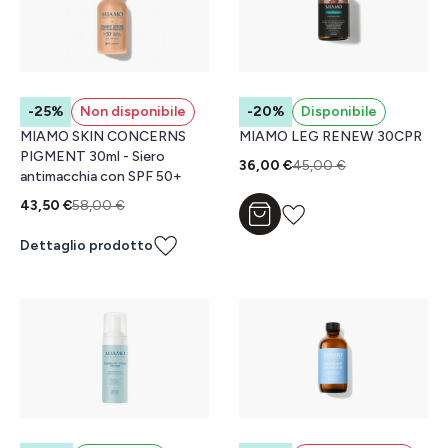
-25%
Non disponibile
-20%
Disponibile
MIAMO SKIN CONCERNS
MIAMO LEG RENEW 30CPR
PIGMENT 30ml - Siero
36,00 €
45,00 €
antimacchia con SPF 50+
43,50 €
58,00 €
Aggiungi al carrello
Dettaglio prodotto