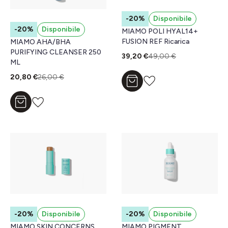
-20%
Disponibile
-20%
Disponibile
MIAMO POLI HYAL14+
FUSION REF Ricarica
MIAMO AHA/BHA
PURIFYING CLEANSER 250
39,20 €
49,00 €
ML
20,80 €
26,00 €
Aggiungi al carrello
Aggiungi al carrello
-20%
Disponibile
-20%
Disponibile
MIAMO SKIN CONCERNS
MIAMO PIGMENT