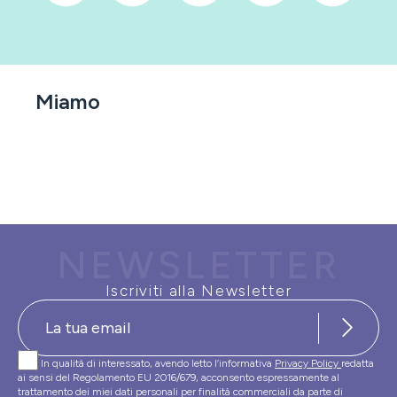
Miamo
NEWSLETTER
Iscriviti alla Newsletter
In qualità di interessato, avendo letto l’informativa
Privacy Policy
redatta
ai sensi del Regolamento EU 2016/679, acconsento espressamente al
trattamento dei miei dati personali per finalità commerciali da parte di