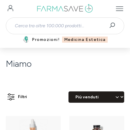
Passa al contenuto principale
Promozioni!
Medicina Estetica
Miamo
Filtri