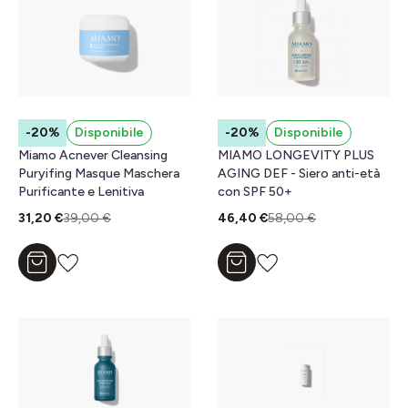
-20%
Disponibile
-20%
Disponibile
Miamo Acnever Cleansing
MIAMO LONGEVITY PLUS
Puryifing Masque Maschera
AGING DEF - Siero anti-età
Purificante e Lenitiva
con SPF 50+
31,20 €
39,00 €
46,40 €
58,00 €
Aggiungi al carrello
Aggiungi al carrello