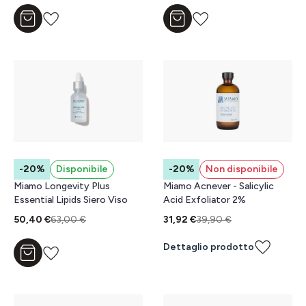
Aggiungi al carrello
Aggiungi al carrello
-20%
Disponibile
-20%
Non disponibile
Miamo Longevity Plus
Miamo Acnever - Salicylic
Essential Lipids Siero Viso
Acid Exfoliator 2%
50,40 €
63,00 €
31,92 €
39,90 €
Dettaglio prodotto
Aggiungi al carrello