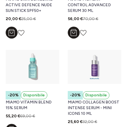
ACTIVE DEFENCE NUDE
CONTROL ADVANCED
SUN STICK SPF50+
SERUM 30 ML
20,00 €
25,00 €
56,00 €
70,00 €
Aggiungi al carrello
Aggiungi al carrello
-20%
Disponibile
-20%
Disponibile
MIAMO VITAMIN BLEND
MIAMO COLLAGEN BOOST
15% SERUM
INTENSE SERUM - MINI
ICONS 10 ML
55,20 €
69,00 €
25,60 €
32,00 €