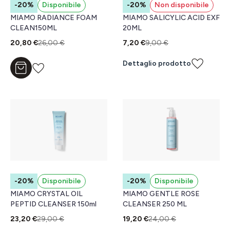
-20%
Disponibile
-20%
Non disponibile
MIAMO RADIANCE FOAM
MIAMO SALICYLIC ACID EXF
CLEAN150ML
20ML
20,80 €
26,00 €
7,20 €
9,00 €
Dettaglio prodotto
Aggiungi al carrello
-20%
Disponibile
-20%
Disponibile
MIAMO CRYSTAL OIL
MIAMO GENTLE ROSE
PEPTID CLEANSER 150ml
CLEANSER 250 ML
23,20 €
29,00 €
19,20 €
24,00 €