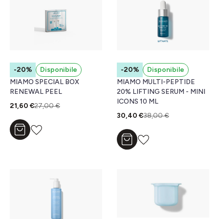
-20%
Disponibile
-20%
Disponibile
MIAMO SPECIAL BOX
MIAMO MULTI-PEPTIDE
RENEWAL PEEL
20% LIFTING SERUM - MINI
ICONS 10 ML
21,60 €
27,00 €
30,40 €
38,00 €
Aggiungi al carrello
Aggiungi al carrello