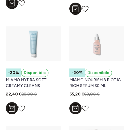
Aggiungi al carrello
Aggiungi al carrello
-20%
Disponibile
-20%
Disponibile
MIAMO HYDRA SOFT
MIAMO NOURISH 3 BIOTIC
CREAMY CLEANS
RICH SERUM 30 ML
22,40 €
28,00 €
55,20 €
69,00 €
Aggiungi al carrello
Aggiungi al carrello