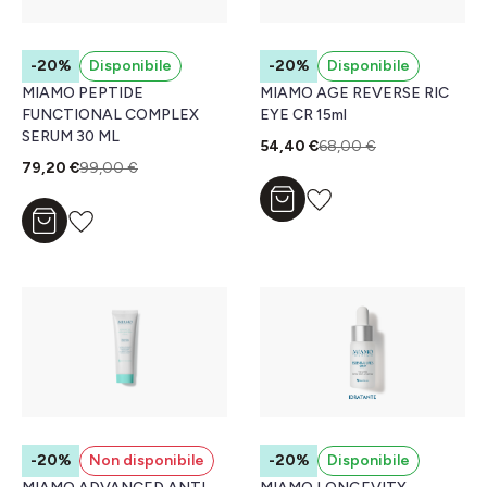
-20%
Disponibile
-20%
Disponibile
MIAMO PEPTIDE
MIAMO AGE REVERSE RIC
FUNCTIONAL COMPLEX
EYE CR 15ml
SERUM 30 ML
54,40 €
68,00 €
79,20 €
99,00 €
Aggiungi al carrello
Aggiungi al carrello
-20%
Non disponibile
-20%
Disponibile