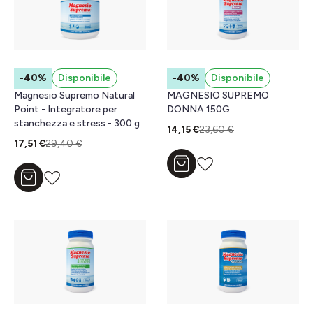
-40%
Disponibile
-40%
Disponibile
Magnesio Supremo Natural
MAGNESIO SUPREMO
Point - Integratore per
DONNA 150G
stanchezza e stress - 300 g
14,15 €
23,60 €
17,51 €
29,40 €
Aggiungi al carrello
Aggiungi al carrello