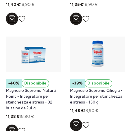
11,40 €
18,90 €
11,25 €
18,90 €
Aggiungi al carrello
Aggiungi al carrello
-40%
Disponibile
-39%
Disponibile
Magnesio Supremo Natural
Magnesio Supremo Ciliegia -
Point - Integratore per
Integratore per stanchezza
stanchezza e stress - 32
e stress - 150 g
bustine da 2,4 g
11,48 €
18,90 €
11,28 €
18,90 €
Aggiungi al carrello