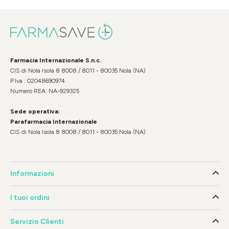
Farmacia Internazionale S.n.c.
CIS di Nola Isola 8 8008 / 8011 - 80035 Nola (NA)
P.Iva : 02048690974
Numero REA: NA-929325
Sede operativa:
Parafarmacia Internazionale
CIS di Nola Isola 8 8008 / 8011 - 80035 Nola (NA)
Informazioni
I tuoi ordini
Servizio Clienti