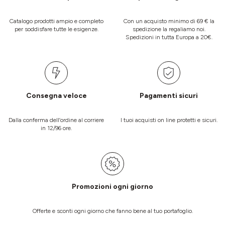
Catalogo prodotti ampio e completo
Con un acquisto minimo di 69 € la
per soddisfare tutte le esigenze.
spedizione la regaliamo noi.
Spedizioni in tutta Europa a 20€.
Consegna veloce
Pagamenti sicuri
Dalla conferma dell’ordine al corriere
I tuoi acquisti on line protetti e sicuri.
in 12/96 ore.
Promozioni ogni giorno
Offerte e sconti ogni giorno che fanno bene al tuo portafoglio.