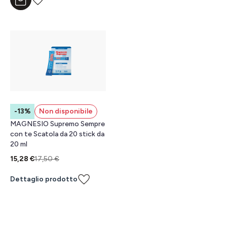
Aggiungi al carrello
-13%
Non disponibile
MAGNESIO Supremo Sempre
con te Scatola da 20 stick da
20 ml
15,28 €
17,50 €
Dettaglio prodotto