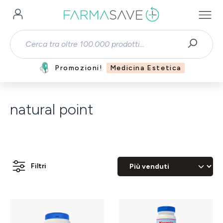
Passa al contenuto principale
Promozioni!
Medicina Estetica
natural point
Filtri