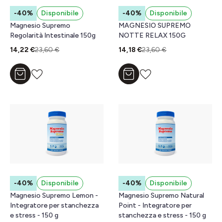
-40%
Disponibile
-40%
Disponibile
Magnesio Supremo
MAGNESIO SUPREMO
Regolarità Intestinale 150g
NOTTE RELAX 150G
14,22 €
23,60 €
14,18 €
23,60 €
Aggiungi al carrello
Aggiungi al carrello
-40%
Disponibile
-40%
Disponibile
Magnesio Supremo Lemon -
Magnesio Supremo Natural
Integratore per stanchezza
Point - Integratore per
e stress - 150 g
stanchezza e stress - 150 g