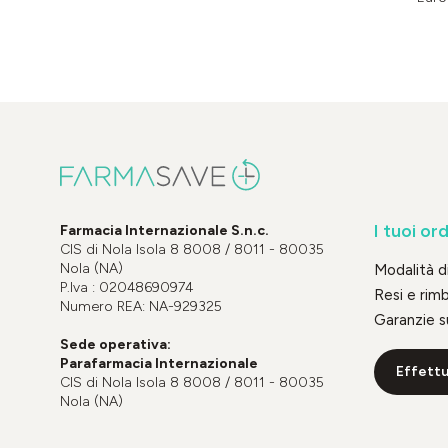
I tuoi ord
Farmacia Internazionale S.n.c.
CIS di Nola Isola 8 8008 / 8011 - 80035
Nola (NA)
Modalità 
P.Iva : 02048690974
Resi e rim
Numero REA: NA-929325
Garanzie s
Sede operativa:
Parafarmacia Internazionale
Effettu
CIS di Nola Isola 8 8008 / 8011 - 80035
Nola (NA)