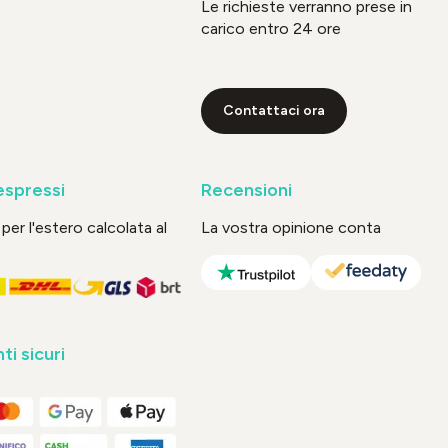
Le richieste verranno prese in
carico entro 24 ore
Contattaci ora
espressi
Recensioni
per l'estero calcolata al
La vostra opinione conta
i sicuri