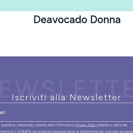
Deavocado Donna
EWSLETT
Iscriviti alla Newsletter
 qualità di interessato, avendo letto l’informativa
Privacy Policy
redatta ai sensi del
mento EU 2016/679, acconsento espressamente al trattamento dei miei dati personal