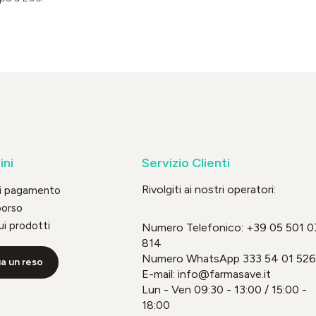
ini
Servizio Clienti
Rivolgiti ai nostri operatori:
di pagamento
borso
ui prodotti
Numero Telefonico:
+39 05 501 0
814
Numero WhatsApp
333 54 01 526
a un reso
E-mail: info@farmasave.it
Lun - Ven 09:30 - 13:00 / 15:00 -
18:00