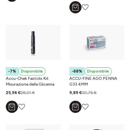
Aggiungi al carrello
-7%
Disponibile
-68%
Disponibile
Accu-Chek Fastclix Kit
ACCU-FINE AGO PENNA
Misurazione della Glicemia
G33 4MM
25,96 €
28,01 €
9,89 €
30,76 €
Aggiungi al carrello
Aggiungi al carrello