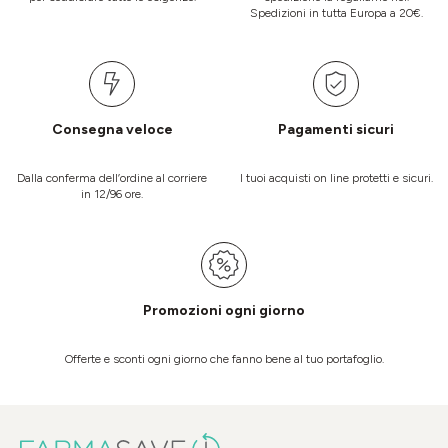
Spedizioni in tutta Europa a 20€.
Consegna veloce
Pagamenti sicuri
Dalla conferma dell’ordine al corriere
I tuoi acquisti on line protetti e sicuri.
in 12/96 ore.
Promozioni ogni giorno
Offerte e sconti ogni giorno che fanno bene al tuo portafoglio.