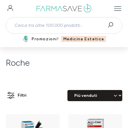
Passa al contenuto principale
Promozioni!
Medicina Estetica
Roche
Filtri