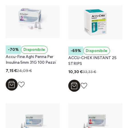
-70%
Disponibile
-69%
Disponibile
Accu-Fine Aghi Penna Per
ACCU-CHEK INSTANT 25
Insulina 5mm 31G 100 Pezzi
STRIPS
7,15 €
24,09 €
10,30 €
33,33 €
Aggiungi al carrello
Aggiungi al carrello