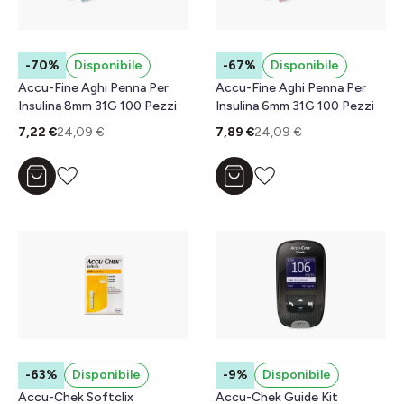
-70%
Disponibile
-67%
Disponibile
Accu-Fine Aghi Penna Per
Accu-Fine Aghi Penna Per
Insulina 8mm 31G 100 Pezzi
Insulina 6mm 31G 100 Pezzi
7,22 €
24,09 €
7,89 €
24,09 €
Aggiungi al carrello
Aggiungi al carrello
-63%
Disponibile
-9%
Disponibile
Accu-Chek Softclix
Accu-Chek Guide Kit