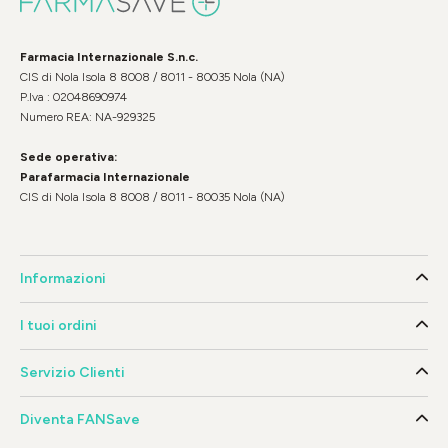
Farmacia Internazionale S.n.c.
CIS di Nola Isola 8 8008 / 8011 - 80035 Nola (NA)
P.Iva : 02048690974
Numero REA: NA-929325
Sede operativa:
Parafarmacia Internazionale
CIS di Nola Isola 8 8008 / 8011 - 80035 Nola (NA)
Informazioni
I tuoi ordini
Servizio Clienti
Diventa FANSave