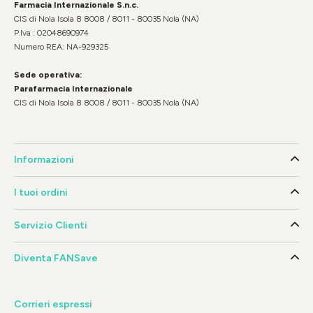
Farmacia Internazionale S.n.c.
CIS di Nola Isola 8 8008 / 8011 - 80035 Nola (NA)
P.Iva : 02048690974
Numero REA: NA-929325
Sede operativa:
Parafarmacia Internazionale
CIS di Nola Isola 8 8008 / 8011 - 80035 Nola (NA)
Informazioni
I tuoi ordini
Servizio Clienti
Diventa FANSave
Corrieri espressi