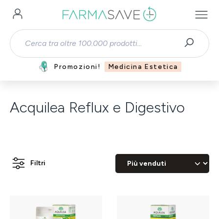
Passa al contenuto principale
Promozioni!
Medicina Estetica
Acquilea Reflux e Digestivo
Filtri