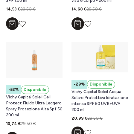
SPF 200 ml
viso e corpo - 200 ml
14,53 €
29,50 €
14,68 €
29,50 €
Aggiungi al carrello
Aggiungi al carrello
-29%
Disponibile
-53%
Disponibile
Vichy Capital Soleil Acqua
Vichy Capital Soleil Cell
Solare Protettiva Idratazione
Protect Fluido Ultra Leggero
intensa SPF 50 UVB+UVA
Spray Protezione Alta Spf 50
200 ml
200 ml
20,99 €
29,50 €
13,74 €
29,50 €