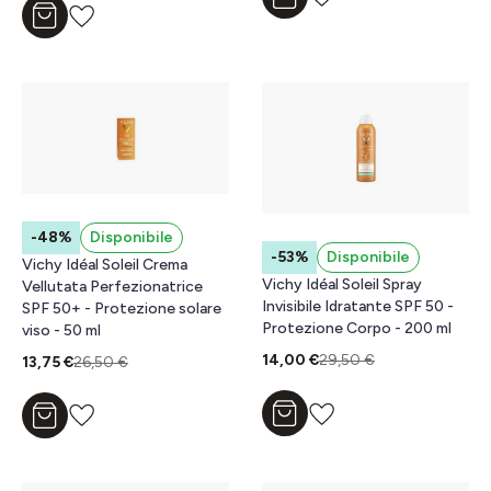
Aggiungi al carrello
Aggiungi al carrello
-48%
Disponibile
-53%
Disponibile
Vichy Idéal Soleil Crema
Vichy Idéal Soleil Spray
Vellutata Perfezionatrice
Invisibile Idratante SPF 50 -
SPF 50+ - Protezione solare
Protezione Corpo - 200 ml
viso - 50 ml
14,00 €
29,50 €
13,75 €
26,50 €
Aggiungi al carrello
Aggiungi al carrello