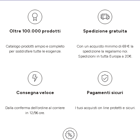
Oltre 100.000 prodotti
Spedizione gratuita
Catalogo prodotti ampio e completo
Con un acquisto minimo di 69 € la
per soddisfare tutte le esigenze.
spedizione la regaliamo noi.
Spedizioni in tutta Europa a 20€.
Consegna veloce
Pagamenti sicuri
Dalla conferma dell’ordine al corriere
I tuoi acquisti on line protetti e sicuri.
in 12/96 ore.