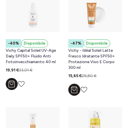
-40%
Disponibile
-47%
Disponibile
Vichy Capital Soleil UV-Age
Vichy - Idéal Soleil Latte
Daily SPF50+ Fluido Anti
Fresco Idratante SPF50+
Fotoinvecchiamento 40 ml
Protezione Viso E Corpo
300 ml
19,91 €
33,01 €
15,65 €
29,80 €
Aggiungi al carrello
Aggiungi al carrello