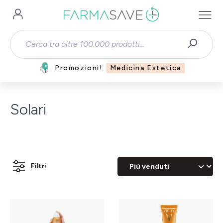
Passa al contenuto principale
Promozioni!
Medicina Estetica
Solari
Filtri