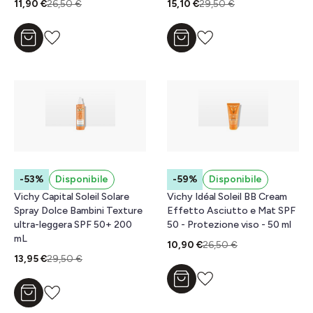
11,90 €
26,50 €
15,10 €
29,50 €
Aggiungi al carrello
Aggiungi al carrello
-53%
Disponibile
-59%
Disponibile
Vichy Capital Soleil Solare
Vichy Idéal Soleil BB Cream
Spray Dolce Bambini Texture
Effetto Asciutto e Mat SPF
ultra-leggera SPF 50+ 200
50 - Protezione viso - 50 ml
mL
10,90 €
26,50 €
13,95 €
29,50 €
Aggiungi al carrello
Aggiungi al carrello