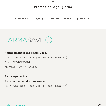
Promozioni ogni giorno
Offerte e sconti ogni giorno che fanno bene al tuo portafoglio.
Farmacia Internazionale S.n.c.
CIS di Nola Isola 8 8008 / 8011 - 80035 Nola (NA)
P.Iva : 02048690974
Numero REA: NA-929325
Sede operativa:
Parafarmacia Internazionale
CIS di Nola Isola 8 8008 / 8011 - 80035 Nola (NA)
Informazioni