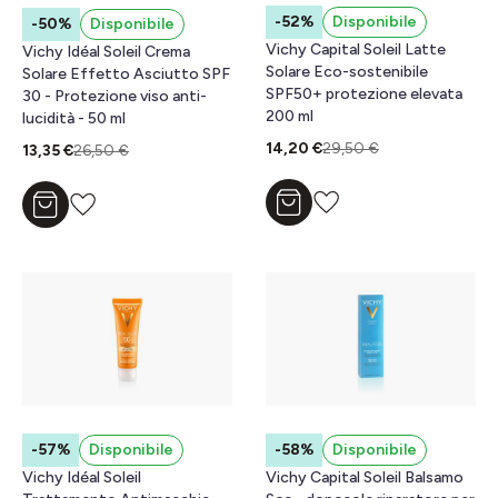
-52%
Disponibile
-50%
Disponibile
Vichy Capital Soleil Latte
Vichy Idéal Soleil Crema
Solare Eco-sostenibile
Solare Effetto Asciutto SPF
SPF50+ protezione elevata
30 - Protezione viso anti-
200 ml
lucidità - 50 ml
14,20 €
29,50 €
13,35 €
26,50 €
Aggiungi al carrello
Aggiungi al carrello
-57%
Disponibile
-58%
Disponibile
Vichy Idéal Soleil
Vichy Capital Soleil Balsamo