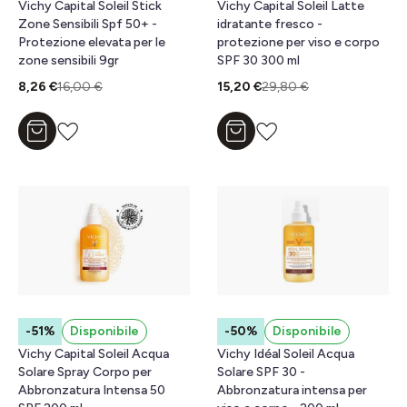
Vichy Capital Soleil Stick
Vichy Capital Soleil Latte
Zone Sensibili Spf 50+ -
idratante fresco -
Protezione elevata per le
protezione per viso e corpo
zone sensibili 9gr
SPF 30 300 ml
8,26 €
16,00 €
15,20 €
29,80 €
Aggiungi al carrello
Aggiungi al carrello
-51%
Disponibile
-50%
Disponibile
Vichy Capital Soleil Acqua
Vichy Idéal Soleil Acqua
Solare Spray Corpo per
Solare SPF 30 -
Abbronzatura Intensa 50
Abbronzatura intensa per