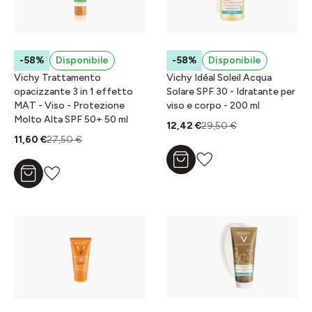
-58%
Disponibile
-58%
Disponibile
Vichy Trattamento
Vichy Idéal Soleil Acqua
opacizzante 3 in 1 effetto
Solare SPF 30 - Idratante per
MAT - Viso - Protezione
viso e corpo - 200 ml
Molto Alta SPF 50+ 50 ml
12,42 €
29,50 €
11,60 €
27,50 €
Aggiungi al carrello
Aggiungi al carrello