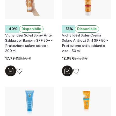
-40%
Disponibile
-53%
Disponibile
Vichy Idéal Soleil Spray Anti-
Vichy Idéal Soleil Crema
Sabbia per Bambini SPF 50+ -
Solare Antietà 3in1 SPF 50 -
Protezione solare corpo -
Protezione antiossidante
200 ml
viso - 50 ml
17,79 €
29,50 €
12,95 €
27,50 €
Aggiungi al carrello
Aggiungi al carrello