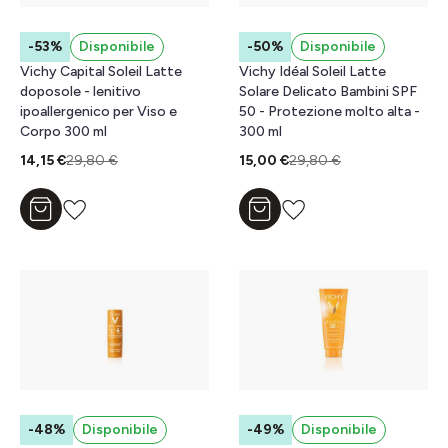
-53%
Disponibile
-50%
Disponibile
Vichy Capital Soleil Latte
Vichy Idéal Soleil Latte
doposole - lenitivo
Solare Delicato Bambini SPF
ipoallergenico per Viso e
50 - Protezione molto alta -
Corpo 300 ml
300 ml
14,15 €
29,80 €
15,00 €
29,80 €
Aggiungi al carrello
Aggiungi al carrello
-48%
Disponibile
-49%
Disponibile