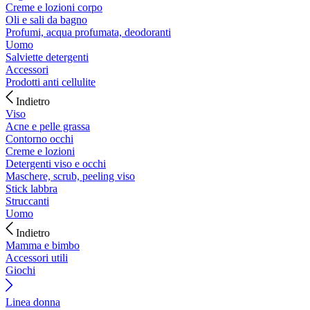
Creme e lozioni corpo
Oli e sali da bagno
Profumi, acqua profumata, deodoranti
Uomo
Salviette detergenti
Accessori
Prodotti anti cellulite
Indietro
Viso
Acne e pelle grassa
Contorno occhi
Creme e lozioni
Detergenti viso e occhi
Maschere, scrub, peeling viso
Stick labbra
Struccanti
Uomo
Indietro
Mamma e bimbo
Accessori utili
Giochi
Linea donna