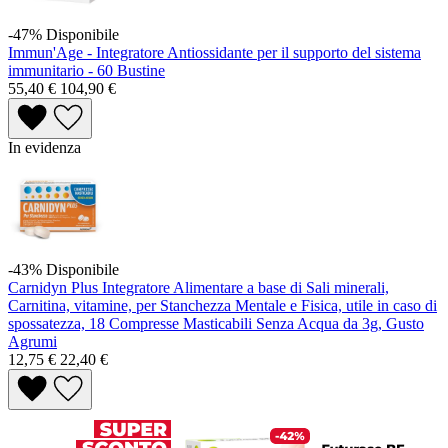
-47%
Disponibile
Immun'Age - Integratore Antiossidante per il supporto del sistema
immunitario - 60 Bustine
55,40 €
104,90 €
In evidenza
-43%
Disponibile
Carnidyn Plus Integratore Alimentare a base di Sali minerali,
Carnitina, vitamine, per Stanchezza Mentale e Fisica, utile in caso di
spossatezza, 18 Compresse Masticabili Senza Acqua da 3g, Gusto
Agrumi
12,75 €
22,40 €