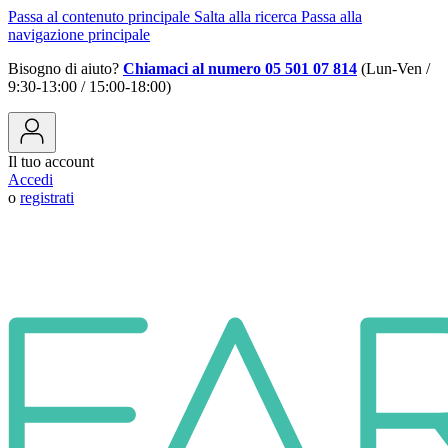
Passa al contenuto principale
Salta alla ricerca
Passa alla
navigazione principale
Bisogno di aiuto?
Chiamaci al numero 05 501 07 814
(Lun-Ven /
9:30-13:00 / 15:00-18:00)
Il tuo account
Accedi
o
registrati