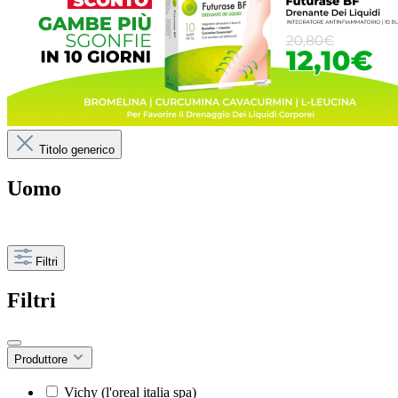
Titolo generico
Uomo
Filtri
Filtri
Produttore
Vichy (l'oreal italia spa)