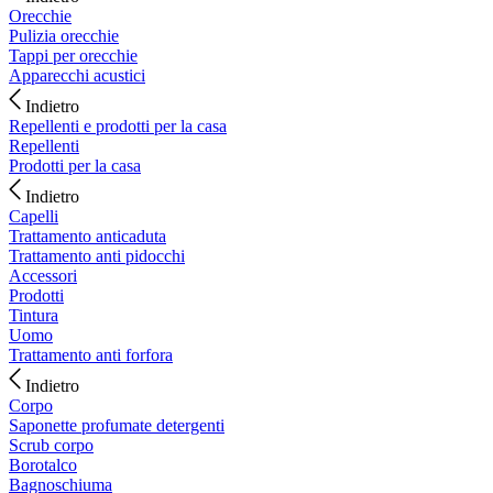
Orecchie
Pulizia orecchie
Tappi per orecchie
Apparecchi acustici
Indietro
Repellenti e prodotti per la casa
Repellenti
Prodotti per la casa
Indietro
Capelli
Trattamento anticaduta
Trattamento anti pidocchi
Accessori
Prodotti
Tintura
Uomo
Trattamento anti forfora
Indietro
Corpo
Saponette profumate detergenti
Scrub corpo
Borotalco
Bagnoschiuma