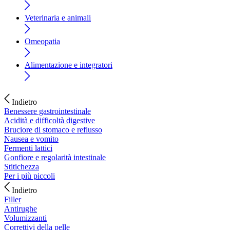
Veterinaria e animali
Omeopatia
Alimentazione e integratori
Indietro
Benessere gastrointestinale
Acidità e difficoltà digestive
Bruciore di stomaco e reflusso
Nausea e vomito
Fermenti lattici
Gonfiore e regolarità intestinale
Stitichezza
Per i più piccoli
Indietro
Filler
Antirughe
Volumizzanti
Correttivi della pelle