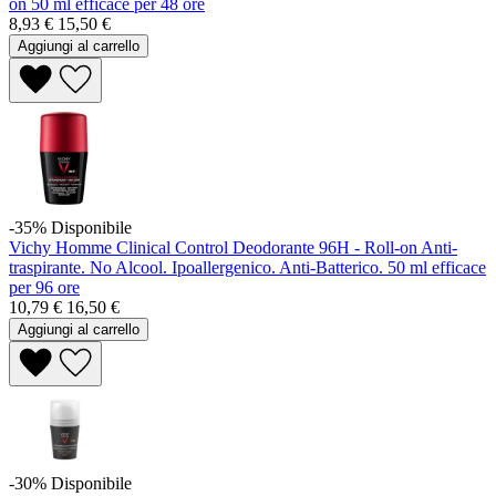
on 50 ml efficace per 48 ore
8,93 €
15,50 €
Aggiungi al carrello
-35%
Disponibile
Vichy Homme Clinical Control Deodorante 96H - Roll-on Anti-
traspirante. No Alcool. Ipoallergenico. Anti-Batterico. 50 ml efficace
per 96 ore
10,79 €
16,50 €
Aggiungi al carrello
-30%
Disponibile