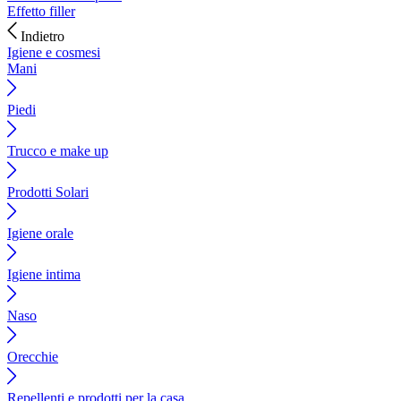
Effetto filler
Indietro
Igiene e cosmesi
Mani
Piedi
Trucco e make up
Prodotti Solari
Igiene orale
Igiene intima
Naso
Orecchie
Repellenti e prodotti per la casa