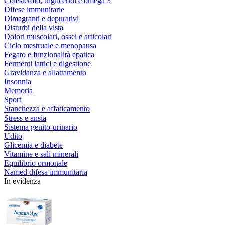
Colesterolo, trigliceridi e omega 3
Difese immunitarie
Dimagranti e depurativi
Disturbi della vista
Dolori muscolari, ossei e articolari
Ciclo mestruale e menopausa
Fegato e funzionalità epatica
Fermenti lattici e digestione
Gravidanza e allattamento
Insonnia
Memoria
Sport
Stanchezza e affaticamento
Stress e ansia
Sistema genito-urinario
Udito
Glicemia e diabete
Vitamine e sali minerali
Equilibrio ormonale
Named difesa immunitaria
In evidenza