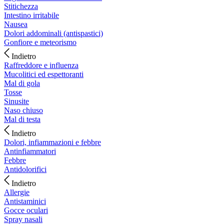
Stitichezza
Intestino irritabile
Nausea
Dolori addominali (antispastici)
Gonfiore e meteorismo
Indietro
Raffreddore e influenza
Mucolitici ed espettoranti
Mal di gola
Tosse
Sinusite
Naso chiuso
Mal di testa
Indietro
Dolori, infiammazioni e febbre
Antinfiammatori
Febbre
Antidolorifici
Indietro
Allergie
Antistaminici
Gocce oculari
Spray nasali