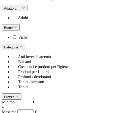
Adatto a ...
Adulti
Brand
Vichy
Categoria
Anti invecchiamento
Balsami
Cosmetici e prodotti per l'igiene
Prodotti per la barba
Profumi / deodoranti
Tonici / idratanti
Topici
Prezzo
Minimo
€
–
Massimo
€