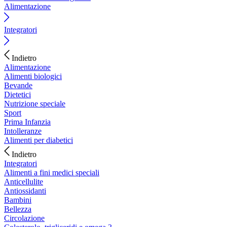
Alimentazione
Integratori
Indietro
Alimentazione
Alimenti biologici
Bevande
Dietetici
Nutrizione speciale
Sport
Prima Infanzia
Intolleranze
Alimenti per diabetici
Indietro
Integratori
Alimenti a fini medici speciali
Anticellulite
Antiossidanti
Bambini
Bellezza
Circolazione