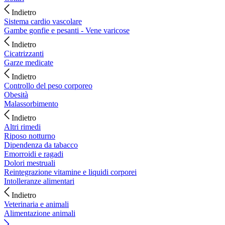
Indietro
Sistema cardio vascolare
Gambe gonfie e pesanti - Vene varicose
Indietro
Cicatrizzanti
Garze medicate
Indietro
Controllo del peso corporeo
Obesità
Malassorbimento
Indietro
Altri rimedi
Riposo notturno
Dipendenza da tabacco
Emorroidi e ragadi
Dolori mestruali
Reintegrazione vitamine e liquidi corporei
Intolleranze alimentari
Indietro
Veterinaria e animali
Alimentazione animali