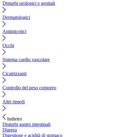
Disturbi urologici e genitali
Dermatologici
Antimicotici
Occhi
Sistema cardio vascolare
Cicatrizzanti
Controllo del peso corporeo
Altri rimedi
Indietro
Disturbi gastro intestinali
Diarrea
Digestione e acidità di stomaco