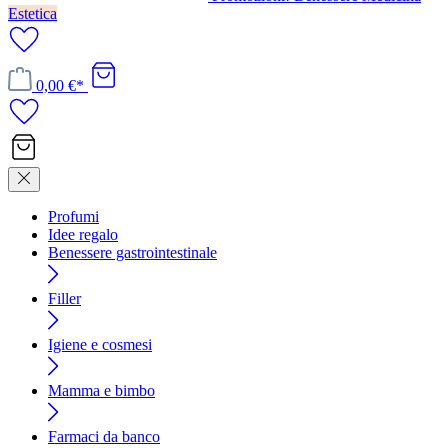
Estetica
0,00 €*
Profumi
Idee regalo
Benessere gastrointestinale
Filler
Igiene e cosmesi
Mamma e bimbo
Farmaci da banco