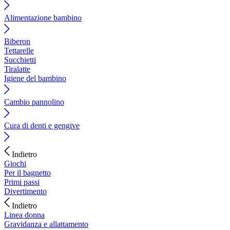
Alimentazione bambino
Biberon
Tettarelle
Succhietti
Tiralatte
Igiene del bambino
Cambio pannolino
Cura di denti e gengive
Indietro
Giochi
Per il bagnetto
Primi passi
Divertimento
Indietro
Linea donna
Gravidanza e allattamento