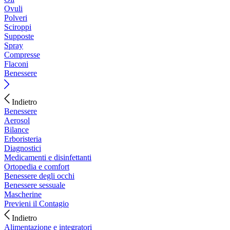
Ovuli
Polveri
Sciroppi
Supposte
Spray
Compresse
Flaconi
Benessere
Indietro
Benessere
Aerosol
Bilance
Erboristeria
Diagnostici
Medicamenti e disinfettanti
Ortopedia e comfort
Benessere degli occhi
Benessere sessuale
Mascherine
Previeni il Contagio
Indietro
Alimentazione e integratori