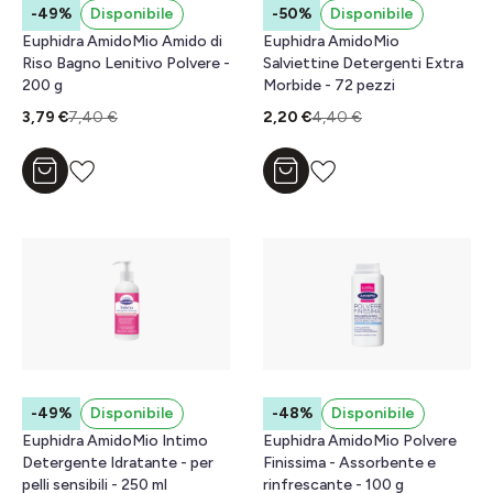
-49%
Disponibile
-50%
Disponibile
Euphidra AmidoMio Amido di
Euphidra AmidoMio
Riso Bagno Lenitivo Polvere -
Salviettine Detergenti Extra
200 g
Morbide - 72 pezzi
3,79 €
7,40 €
2,20 €
4,40 €
Aggiungi al carrello
Aggiungi al carrello
-49%
Disponibile
-48%
Disponibile
Euphidra AmidoMio Intimo
Euphidra AmidoMio Polvere
Detergente Idratante - per
Finissima - Assorbente e
pelli sensibili - 250 ml
rinfrescante - 100 g