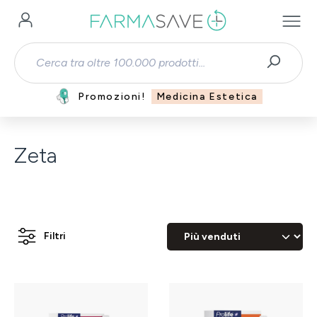
Passa al contenuto principale
Promozioni!
Medicina Estetica
Zeta
Filtri