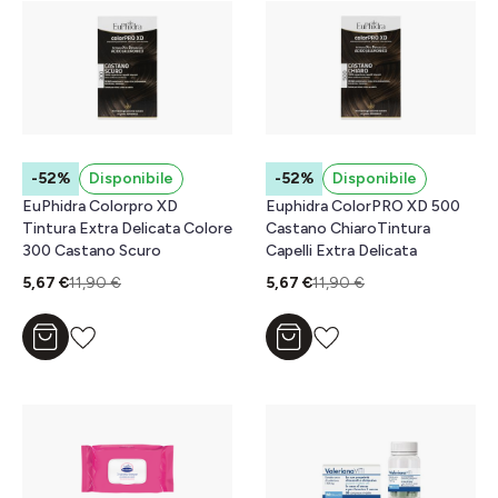
-52%
Disponibile
-52%
Disponibile
EuPhidra Colorpro XD
Euphidra ColorPRO XD 500
Tintura Extra Delicata Colore
Castano ChiaroTintura
300 Castano Scuro
Capelli Extra Delicata
5,67 €
11,90 €
5,67 €
11,90 €
Aggiungi al carrello
Aggiungi al carrello