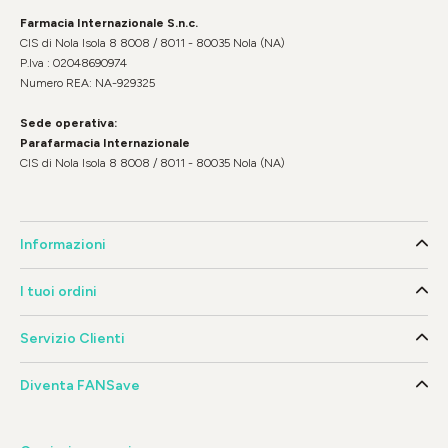
Farmacia Internazionale S.n.c.
CIS di Nola Isola 8 8008 / 8011 - 80035 Nola (NA)
P.Iva : 02048690974
Numero REA: NA-929325
Sede operativa:
Parafarmacia Internazionale
CIS di Nola Isola 8 8008 / 8011 - 80035 Nola (NA)
Informazioni
I tuoi ordini
Servizio Clienti
Diventa FANSave