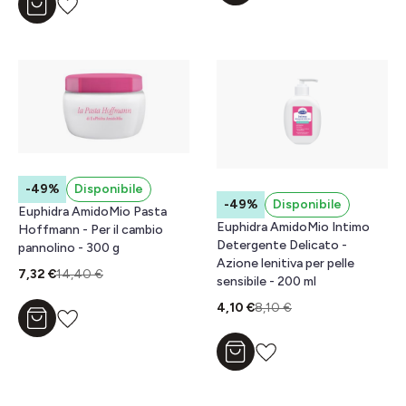
Aggiungi al carrello
-49%
Disponibile
-49%
Disponibile
Euphidra AmidoMio Pasta
Euphidra AmidoMio Intimo
Hoffmann - Per il cambio
Detergente Delicato -
pannolino - 300 g
Azione lenitiva per pelle
7,32 €
14,40 €
sensibile - 200 ml
4,10 €
8,10 €
Aggiungi al carrello
Aggiungi al carrello