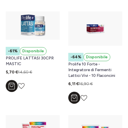
-61%
Disponibile
-64%
Disponibile
PROLIFE LATTASI 30CPR
MASTIC
Prolife 10 Forte -
Integratore di Fermenti
5,70 €
14,60 €
Lattici Vivi - 10 Flaconcini
6,11 €
16,90 €
Aggiungi al carrello
Aggiungi al carrello