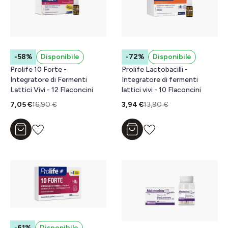
-58%
Disponibile
-72%
Disponibile
Prolife 10 Forte -
Prolife Lactobacilli -
Integratore di Fermenti
Integratore di fermenti
Lattici Vivi - 12 Flaconcini
lattici vivi - 10 Flaconcini
7,05 €
16,90 €
3,94 €
13,90 €
Aggiungi al carrello
Aggiungi al carrello
-61%
Disponibile