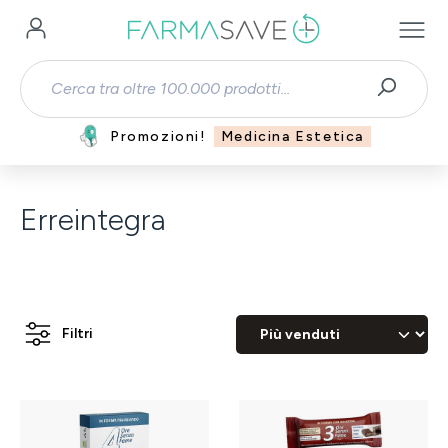
Passa al contenuto principale
Promozioni!
Medicina Estetica
Erreintegra
Filtri