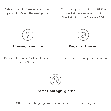
Catalogo prodotti ampio e completo
Con un acquisto minimo di 69 € la
per soddisfare tutte le esigenze.
spedizione la regaliamo noi.
Spedizioni in tutta Europa a 20€.
Consegna veloce
Pagamenti sicuri
Dalla conferma dell’ordine al corriere
I tuoi acquisti on line protetti e sicuri.
in 12/96 ore.
Promozioni ogni giorno
Offerte e sconti ogni giorno che fanno bene al tuo portafoglio.