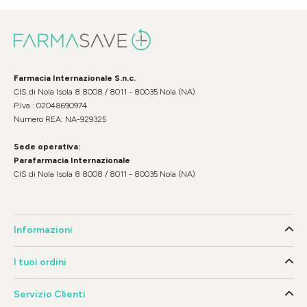
Farmacia Internazionale S.n.c.
CIS di Nola Isola 8 8008 / 8011 - 80035 Nola (NA)
P.Iva : 02048690974
Numero REA: NA-929325
Sede operativa:
Parafarmacia Internazionale
CIS di Nola Isola 8 8008 / 8011 - 80035 Nola (NA)
Informazioni
I tuoi ordini
Servizio Clienti