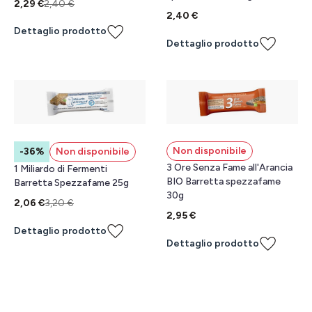
2,29 €
2,40 €
2,40 €
Dettaglio prodotto
Dettaglio prodotto
Non disponibile
-36%
Non disponibile
3 Ore Senza Fame all'Arancia
1 Miliardo di Fermenti
BIO Barretta spezzafame
Barretta Spezzafame 25g
30g
2,06 €
3,20 €
2,95 €
Dettaglio prodotto
Dettaglio prodotto