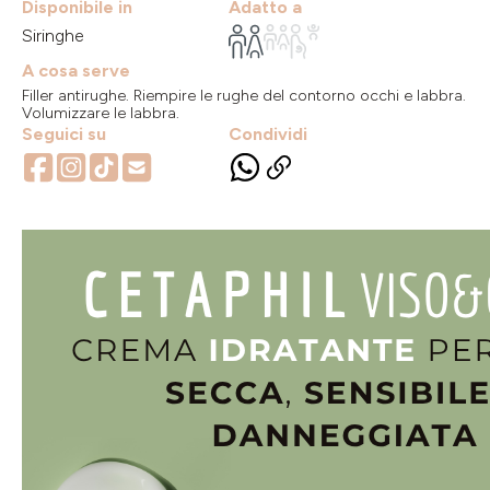
Disponibile in
Adatto a
Siringhe
A cosa serve
Filler antirughe. Riempire le rughe del contorno occhi e labbra.
Volumizzare le labbra.
Seguici su
Condividi