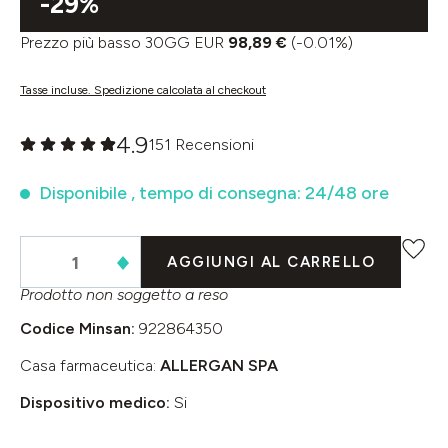
-29%
Prezzo più basso 30GG EUR
98,89 €
(-0.01%)
Tasse incluse. Spedizione calcolata al checkout
4.9
151 Recensioni
Valutazione media di 0 su 5 stelle
Disponibile , tempo di consegna: 24/48 ore
AGGIUNGI AL CARRELLO
Prodotto non soggetto a reso
Codice Minsan:
922864350
Casa farmaceutica:
ALLERGAN SPA
Dispositivo medico:
Si