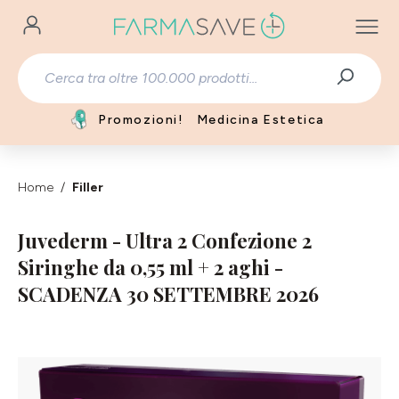
Passa al contenuto principale
Promozioni!
Medicina Estetica
Home
Filler
Juvederm - Ultra 2 Confezione 2
Siringhe da 0,55 ml + 2 aghi -
SCADENZA 30 SETTEMBRE 2026
Salta la galleria di immagini