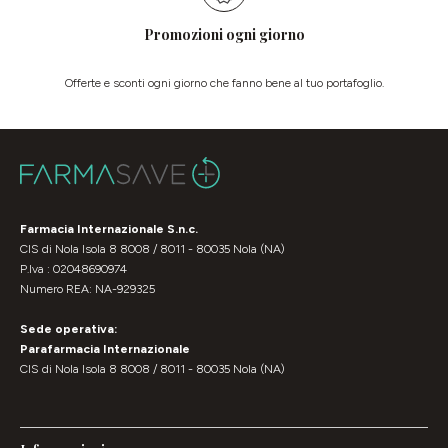
Promozioni ogni giorno
Offerte e sconti ogni giorno che fanno bene al tuo portafoglio.
Farmacia Internazionale S.n.c.
CIS di Nola Isola 8 8008 / 8011 - 80035 Nola (NA)
P.Iva : 02048690974
Numero REA: NA-929325
Sede operativa:
Parafarmacia Internazionale
CIS di Nola Isola 8 8008 / 8011 - 80035 Nola (NA)