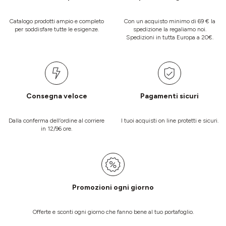
Catalogo prodotti ampio e completo
Con un acquisto minimo di 69 € la
per soddisfare tutte le esigenze.
spedizione la regaliamo noi.
Spedizioni in tutta Europa a 20€.
Consegna veloce
Pagamenti sicuri
Dalla conferma dell’ordine al corriere
I tuoi acquisti on line protetti e sicuri.
in 12/96 ore.
Promozioni ogni giorno
Offerte e sconti ogni giorno che fanno bene al tuo portafoglio.