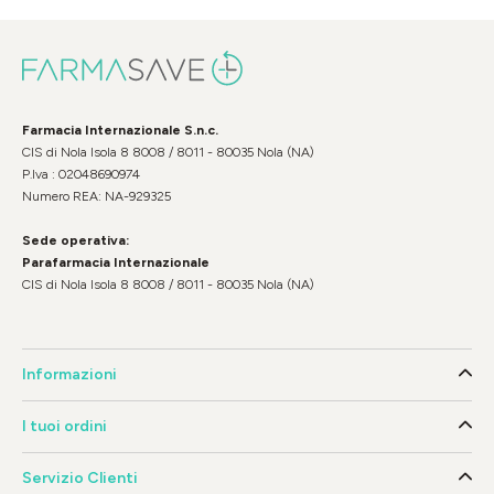
Farmacia Internazionale S.n.c.
CIS di Nola Isola 8 8008 / 8011 - 80035 Nola (NA)
P.Iva : 02048690974
Numero REA: NA-929325
Sede operativa:
Parafarmacia Internazionale
CIS di Nola Isola 8 8008 / 8011 - 80035 Nola (NA)
Informazioni
I tuoi ordini
Servizio Clienti