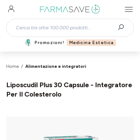
Passa al contenuto principale
Promozioni!
Medicina Estetica
Home
Alimentazione e integratori
Liposcudil Plus 30 Capsule - Integratore
Per Il Colesterolo
Salta la galleria di immagini