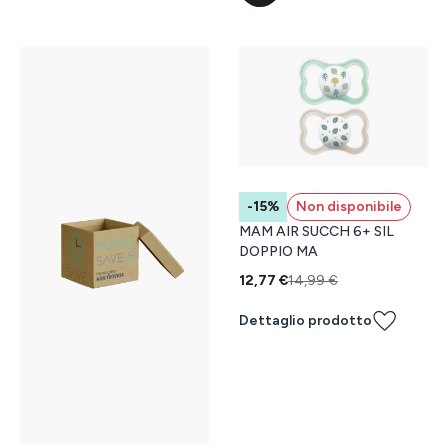
-15%
Non disponibile
MAM AIR SUCCH 6+ SIL
DOPPIO MA
12,77 €
14,99 €
Dettaglio prodotto