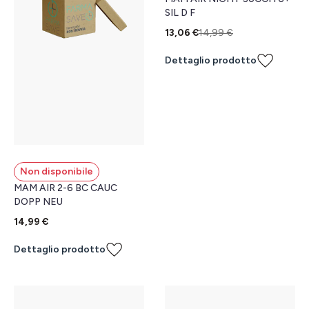
SIL D F
13,06 €
14,99 €
Dettaglio prodotto
Non disponibile
MAM AIR 2-6 BC CAUC
DOPP NEU
14,99 €
Dettaglio prodotto