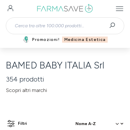
Passa al contenuto principale
Promozioni!
Medicina Estetica
BAMED BABY ITALIA Srl
354
prodotti
Scopri altri marchi
Filtri