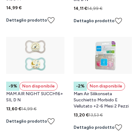
14,99 €
14,11 €
14,99 €
Dettaglio prodotto
Dettaglio prodotto
-9%
Non disponibile
-2%
Non disponibile
MAM AIR NIGHT SUCCH16+
Mam Air Silikonseta
SIL D N
Succhietto Morbido E
Vellutato +2-6 Mesi 2 Pezzi
13,60 €
14,99 €
13,20 €
13,53 €
Dettaglio prodotto
Dettaglio prodotto