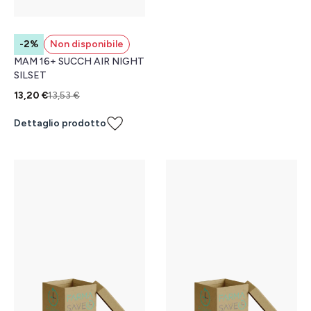
-2%
Non disponibile
MAM 16+ SUCCH AIR NIGHT
SILSET
13,20 €
13,53 €
Dettaglio prodotto