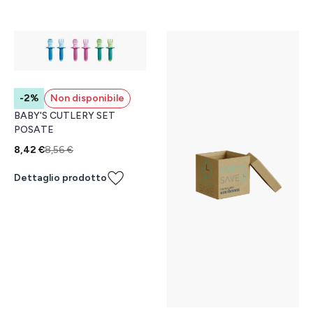
-2%
Non disponibile
BABY'S CUTLERY SET
POSATE
8,42 €
8,56 €
Dettaglio prodotto