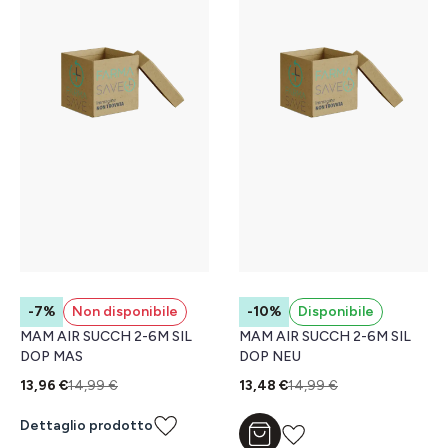
-7%
Non disponibile
-10%
Disponibile
MAM AIR SUCCH 2-6M SIL
MAM AIR SUCCH 2-6M SIL
DOP MAS
DOP NEU
13,96 €
14,99 €
13,48 €
14,99 €
Dettaglio prodotto
Aggiungi al carrello