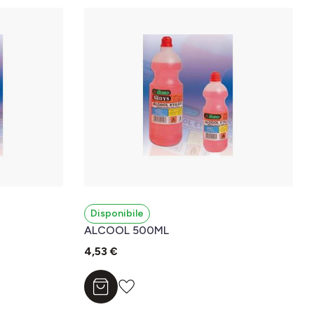
Disponibile
ALCOOL 500ML
4,53 €
Aggiungi al carrello