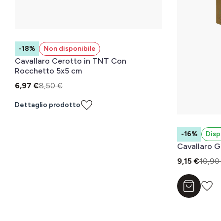
-18%
Non disponibile
Cavallaro Cerotto in TNT Con
Rocchetto 5x5 cm
6,97 €
8,50 €
Dettaglio prodotto
-16%
Disp
Cavallaro G
9,15 €
10,90
Aggiungi a