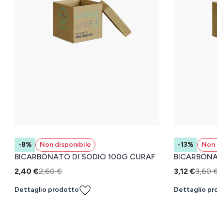
-8%
Non disponibile
-13%
Non 
BICARBONATO DI SODIO 100G CURAF
BICARBONA
2,40 €
2,60 €
3,12 €
3,60 
Dettaglio prodotto
Dettaglio pr