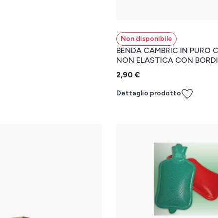
Non disponibile
BENDA CAMBRIC IN PURO
NON ELASTICA CON BORDI
ANTISFILACCIAMENTO EUR
2,90 €
CM
Dettaglio prodotto