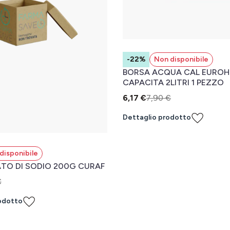
-22%
Non disponibile
BORSA ACQUA CAL EURO
CAPACITA 2LITRI 1 PEZZO
6,17 €
7,90 €
Dettaglio prodotto
disponibile
TO DI SODIO 200G CURAF
€
odotto