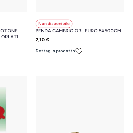
Non disponibile
 COTONE
BENDA CAMBRIC ORL EURO 5X500CM
 ORLATI
2,10 €
O 10 X 500
Dettaglio prodotto