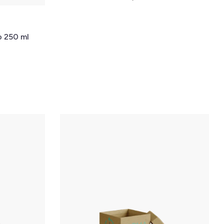
o 250 ml