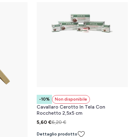
-10%
Non disponibile
Cavallaro Cerotto In Tela Con
Rocchetto 2,5x5 cm
5,60 €
6,20 €
Dettaglio prodotto