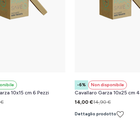
onibile
-6%
Non disponibile
arza 10x15 cm 6 Pezzi
Cavallaro Garza 10x25 cm 4
 €
14,00 €
14,90 €
Dettaglio prodotto
l carrello