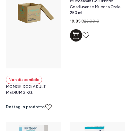
Mucosamin Colluttorio
Coadiuvante Mucosa Orale
250 ml
19,85 €
23,00 €
Aggiungi al carrello
Non disponibile
MONGE DOG ADULT
MEDIUM 3 KG.
Dettaglio prodotto