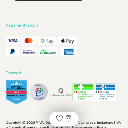
Pagamenti sicuri
Trusted
Copyright © 2026 P.IVA: 02048690974 - * Tutti i prezzi includono l'IVA
più eventuali
spese di spedizione
, se non diversamente indicato.