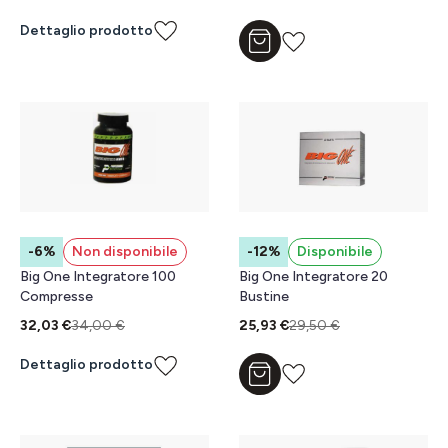
Dettaglio prodotto
Aggiungi al carrello
-6%
Non disponibile
-12%
Disponibile
Big One Integratore 100
Big One Integratore 20
Compresse
Bustine
32,03 €
34,00 €
25,93 €
29,50 €
Dettaglio prodotto
Aggiungi al carrello