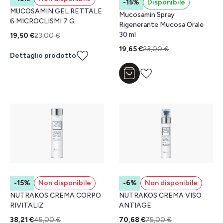
-15%
Disponibile
MUCOSAMIN GEL RETTALE
Mucosamin Spray
6 MICROCLISMI 7 G
Rigenerante Mucosa Orale
30 ml
19,50 €
23,00 €
19,65 €
23,00 €
Dettaglio prodotto
Aggiungi al carrello
-15%
Non disponibile
-6%
Non disponibile
NUTRAKOS CREMA CORPO
NUTRAKOS CREMA VISO
RIVITALIZ
ANTIAGE
38,21 €
45,00 €
70,68 €
75,00 €