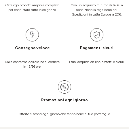
Catalogo prodotti ampio e completo
Con un acquisto minimo di 69 € la
per soddisfare tutte le esigenze.
spedizione la regaliamo noi.
Spedizioni in tutta Europa a 20€.
Consegna veloce
Pagamenti sicuri
Dalla conferma dell’ordine al corriere
I tuoi acquisti on line protetti e sicuri.
in 12/96 ore.
Promozioni ogni giorno
Offerte e sconti ogni giorno che fanno bene al tuo portafoglio.