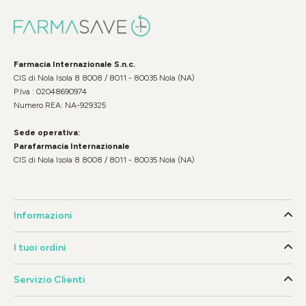
Farmacia Internazionale S.n.c.
CIS di Nola Isola 8 8008 / 8011 - 80035 Nola (NA)
P.Iva : 02048690974
Numero REA: NA-929325
Sede operativa:
Parafarmacia Internazionale
CIS di Nola Isola 8 8008 / 8011 - 80035 Nola (NA)
Informazioni
I tuoi ordini
Servizio Clienti