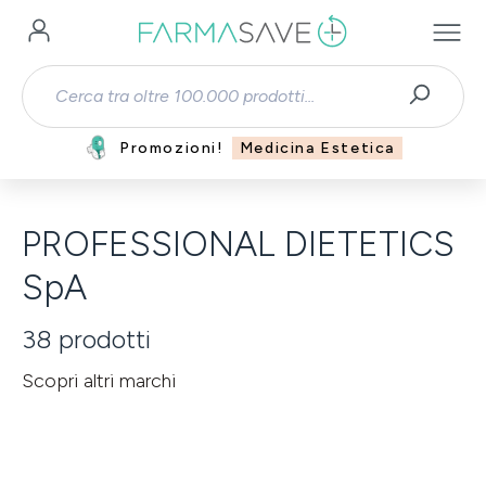
Passa al contenuto principale
Promozioni!
Medicina Estetica
PROFESSIONAL DIETETICS
SpA
38
prodotti
Scopri altri marchi