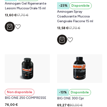
Aminogam Gel Rigenerante
-23%
Disponibile
Lesioni Mucosa Orale 15 ml
Aminogam Spray
13,60 €
17,70 €
Coadiuvante Mucosa
Gengivale Flacone 15 ml
13,58 €
17,70 €
Aggiungi al carrello
Aggiungi al carrello
Non disponibile
-13%
Disponibile
BIG ONE 250 COMPRESSE
BIG ONE 300 Cpr
76,00 €
69,27 €
80,00 €