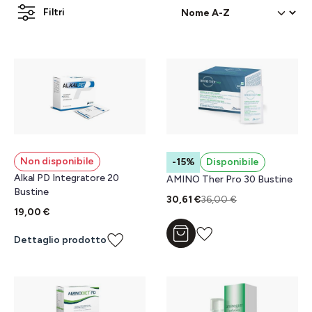
Filtri
Non disponibile
-15%
Disponibile
Alkal PD Integratore 20
AMINO Ther Pro 30 Bustine
Bustine
30,61 €
36,00 €
19,00 €
Aggiungi al carrello
Dettaglio prodotto