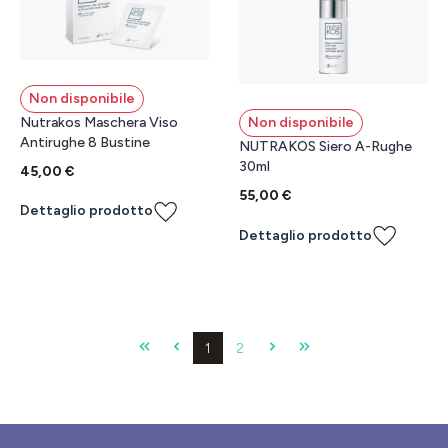
Non disponibile
Nutrakos Maschera Viso
Non disponibile
Antirughe 8 Bustine
NUTRAKOS Siero A-Rughe
30ml
45,00 €
55,00 €
Dettaglio prodotto
Dettaglio prodotto
Pagina
Pagina
1
2