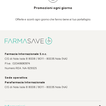
Promozioni ogni giorno
Offerte e sconti ogni giorno che fanno bene al tuo portafoglio.
Farmacia Internazionale S.n.c.
CIS di Nola Isola 8 8008 / 8011 - 80035 Nola (NA)
P.Iva : 02048690974
Numero REA: NA-929325
Sede operativa:
Parafarmacia Internazionale
CIS di Nola Isola 8 8008 / 8011 - 80035 Nola (NA)