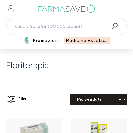
Passa al contenuto principale
Promozioni!
Medicina Estetica
Floriterapia
Filtri