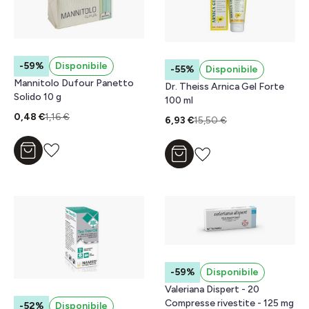
-59%
Disponibile
-55%
Disponibile
Mannitolo Dufour Panetto
Dr. Theiss Arnica Gel Forte
Solido 10 g
100 ml
0,48 €
1,16 €
6,93 €
15,50 €
Aggiungi al carrello
Aggiungi al carrello
-59%
Disponibile
Valeriana Dispert - 20
Compresse rivestite - 125 mg
-52%
Disponibile