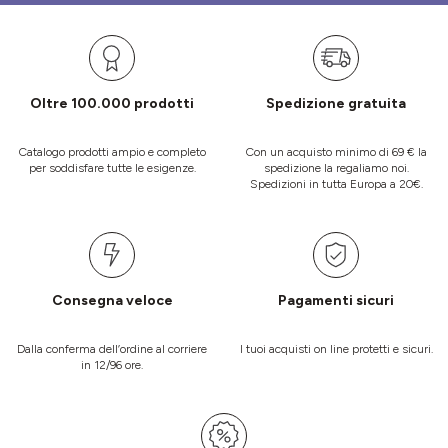
Oltre 100.000 prodotti
Spedizione gratuita
Catalogo prodotti ampio e completo
Con un acquisto minimo di 69 € la
per soddisfare tutte le esigenze.
spedizione la regaliamo noi.
Spedizioni in tutta Europa a 20€.
Consegna veloce
Pagamenti sicuri
Dalla conferma dell’ordine al corriere
I tuoi acquisti on line protetti e sicuri.
in 12/96 ore.