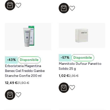
Aggiungi al carrello
Aggiungi al carrello
-57%
Disponibile
-43%
Disponibile
Mannitolo Dufour Panetto
Erboristeria Magentina
Solido 25 g
Benex Gel Freddo Gambe
Stanche Gonfie 200 ml
1,02 €
2,36 €
12,49 €
21,90 €
Aggiungi al carrello
Aggiungi al carrello