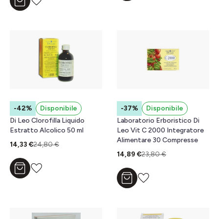
Aggiungi al carrello
-42%
Disponibile
-37%
Disponibile
Di Leo Clorofilla Liquido
Laboratorio Erboristico Di
Estratto Alcolico 50 ml
Leo Vit C 2000 Integratore
Alimentare 30 Compresse
14,33 €
24,80 €
14,89 €
23,80 €
Aggiungi al carrello
Aggiungi al carrello