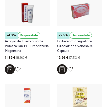
-40%
Disponibile
-26%
Disponibile
Artiglio del Diavolo Forte
Linfavenix Integratore
Pomata 100 Ml - Erboristeria
Circolazione Venosa 30
Magentina
Capsule
11,39 €
18,90 €
12,93 €
17,50 €
Aggiungi al carrello
Aggiungi al carrello