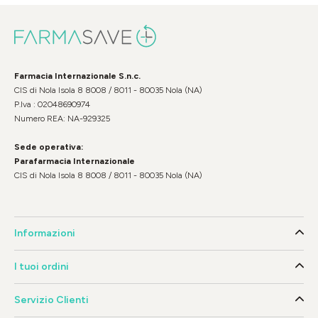
Farmacia Internazionale S.n.c.
CIS di Nola Isola 8 8008 / 8011 - 80035 Nola (NA)
P.Iva : 02048690974
Numero REA: NA-929325
Sede operativa:
Parafarmacia Internazionale
CIS di Nola Isola 8 8008 / 8011 - 80035 Nola (NA)
Informazioni
I tuoi ordini
Servizio Clienti