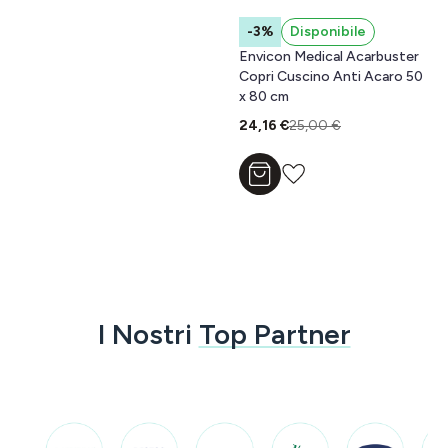
-3%
Disponibile
Envicon Medical Acarbuster
Copri Cuscino Anti Acaro 50
x 80 cm
24,16 €
25,00 €
Aggiungi al carrello
I Nostri
Top Partner