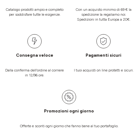
Catalogo prodotti ampio e completo
Con un acquisto minimo di 69 € la
per soddisfare tutte le esigenze.
spedizione la regaliamo noi.
Spedizioni in tutta Europa a 20€.
Consegna veloce
Pagamenti sicuri
Dalla conferma dell’ordine al corriere
I tuoi acquisti on line protetti e sicuri.
in 12/96 ore.
Promozioni ogni giorno
Offerte e sconti ogni giorno che fanno bene al tuo portafoglio.