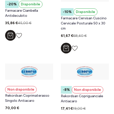
-20%
Disponibile
Farmacare Ciambella
-10%
Disponibile
Antidecubito
Farmacare Cervisan Cuscino
35,86 €
45,00 €
Cervicale Posturale 50 x 30
cm
61,67 €
68,40 €
Aggiungi al carrello
Aggiungi al carrello
Non disponibile
-8%
Non disponibile
Rekordsan Coprimaterasso
Rekordsan Copriguanciale
Singolo Antiacaro
Antiacaro
70,00 €
17,41 €
19,00 €