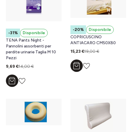
-20%
Disponibile
-31%
Disponibile
COPRICUSCINO
TENA Pants Night -
ANTIACARO CM50X80
Pannolini assorbenti per
15,23 €
19,00 €
perdite urinarie Taglia M 10
Pezzi
9,69 €
14,00 €
Aggiungi al carrello
Aggiungi al carrello