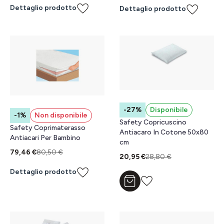
Dettaglio prodotto
Dettaglio prodotto
-27%
Disponibile
-1%
Non disponibile
Safety Copricuscino
Safety Coprimaterasso
Antiacaro In Cotone 50x80
Antiacari Per Bambino
cm
79,46 €
80,50 €
20,95 €
28,80 €
Dettaglio prodotto
Aggiungi al carrello