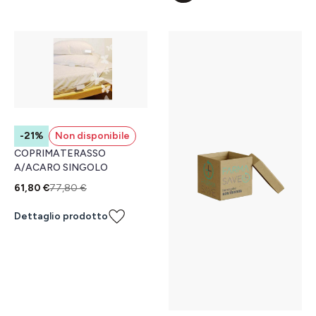
-21%
Non disponibile
COPRIMATERASSO
A/ACARO SINGOLO
61,80 €
77,80 €
Dettaglio prodotto