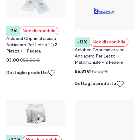
-7%
Non disponibile
Aclobed Coprimaterasso
-13%
Non disponibile
Antiacaro Per Letto 1 1/2
Aclobed Coprimaterasso
Piazza + 1 Federa
Antiacaro Per Letto
83,00 €
89,00 €
Matrimoniale + 2 Federe
95,81 €
110,00 €
Dettaglio prodotto
Dettaglio prodotto
-20%
Non disponibile