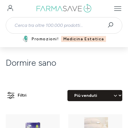
Passa al contenuto principale
Promozioni!
Medicina Estetica
Dormire sano
Filtri