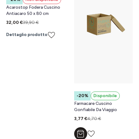
Acarostop Fodera Cuscino
Antiacaro 50 x 80 cm
32,00 €
39,90 €
Dettaglio prodotto
-20%
Disponibile
Farmacare Cuscino
Gonfiabile Da Viaggio
3,77 €
4,70 €
Aggiungi al carrello