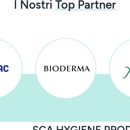
I Nostri
Top Partner
SCA HYGIENE PRO