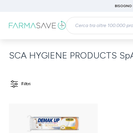
Passa al contenuto principale
BISOGNO 
Salta alla ricerca
Passa alla navigazione principale
SCA HYGIENE PRODUCTS Sp
Filtri