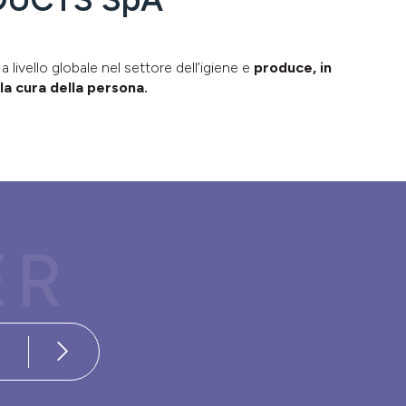
ivello globale nel settore dell’igiene e
produce, in
la cura della persona.
ER