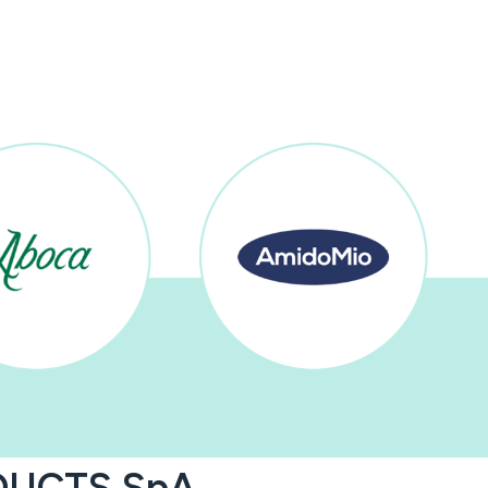
DUCTS SpA