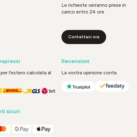
Le richieste verranno prese in
carico entro 24 ore
Contattaci ora
espressi
Recensioni
per l'estero calcolata al
La vostra opinione conta
i sicuri