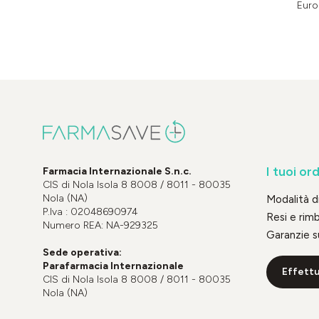
Euro
I tuoi ord
Farmacia Internazionale S.n.c.
CIS di Nola Isola 8 8008 / 8011 - 80035
Nola (NA)
Modalità 
P.Iva : 02048690974
Resi e rim
Numero REA: NA-929325
Garanzie s
Sede operativa:
Parafarmacia Internazionale
Effettu
CIS di Nola Isola 8 8008 / 8011 - 80035
Nola (NA)