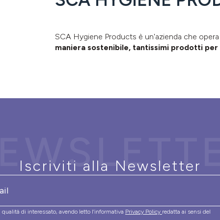
SCA Hygiene Products è un'azienda che opera a l
maniera sostenibile, tantissimi prodotti per 
EWSLETT
Iscriviti alla Newsletter
 qualità di interessato, avendo letto l’informativa
Privacy Policy
redatta ai sensi del