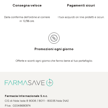
Consegna veloce
Pagamenti sicuri
Dalla conferma dell’ordine al corriere
I tuoi acquisti on line protetti e sicuri.
in 12/96 ore.
Promozioni ogni giorno
Offerte e sconti ogni giorno che fanno bene al tuo portafoglio.
Farmacia Internazionale S.n.c.
CIS di Nola Isola 8 8008 / 8011 - 80035 Nola (NA)
P.Iva : 02048690974