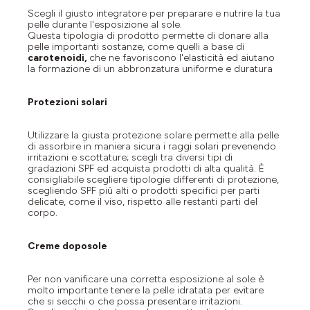
Scegli il giusto integratore per preparare e nutrire la tua
pelle durante l'esposizione al sole.
Questa tipologia di prodotto permette di donare alla
pelle importanti sostanze, come quelli a base di
carotenoidi,
che ne favoriscono l'elasticità ed aiutano
la formazione di un abbronzatura uniforme e duratura
Protezioni solari
Utilizzare la giusta protezione solare permette alla pelle
di assorbire in maniera sicura i raggi solari prevenendo
irritazioni e scottature; scegli tra diversi tipi di
gradazioni SPF ed acquista prodotti di alta qualità. È
consigliabile scegliere tipologie differenti di protezione,
scegliendo SPF più alti o prodotti specifici per parti
delicate, come il viso, rispetto alle restanti parti del
corpo.
Creme doposole
Per non vanificare una corretta esposizione al sole è
molto importante tenere la pelle idratata per evitare
che si secchi o che possa presentare irritazioni.