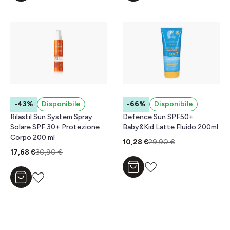
-43%
Disponibile
-66%
Disponibile
Rilastil Sun System Spray
Defence Sun SPF50+
Solare SPF 30+ Protezione
Baby&Kid Latte Fluido 200ml
Corpo 200 ml
10,28 €
29,90 €
17,68 €
30,90 €
Aggiungi al carrello
Aggiungi al carrello