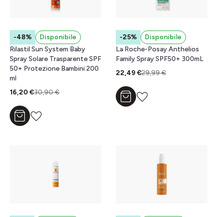
-48%
Disponibile
-25%
Disponibile
Rilastil Sun System Baby
La Roche-Posay Anthelios
Spray Solare Trasparente SPF
Family Spray SPF50+ 300mL
50+ Protezione Bambini 200
22,49 €
29,99 €
ml
16,20 €
30,90 €
Aggiungi al carrello
Aggiungi al carrello