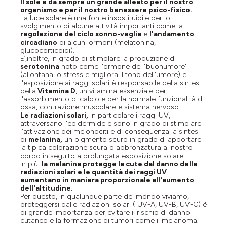
Il sole è da sempre un grande alleato per il nostro
organismo e per il nostro benessere psico-fisico.
La luce solare è una fonte insostituibile per lo
svolgimento di alcune attività importanti come la
regolazione del ciclo sonno-veglia
e
l'andamento
circadiano
di alcuni ormoni (melatonina,
glucocorticoidi).
E’,inoltre, in grado di stimolare la produzione di
serotonina
noto come l'ormone del "buonumore"
(allontana lo stress e migliora il tono dell'umore) e
l'esposizione ai raggi solari è responsabile della sintesi
della
Vitamina D
, un vitamina essenziale per
l'assorbimento di calcio e per la normale funzionalità di
ossa, contrazione muscolare e sistema nervoso.
Le radiazioni solari,
in particolare i raggi UV,
attraversano l'epidermide e sono in grado di stimolare
l'attivazione dei melonociti e di conseguenza la sintesi
di
melanina,
un
pigmento scuro
in grado di
apportare
la tipica colorazione scura o abbronzatura al nostro
corpo in seguito a prolungata esposizione solare.
In più,
la melanina protegge la cute dal danno delle
radiazioni solari e le quantità dei raggi UV
aumentano in maniera proporzionale all'aumento
dell'altitudine.
Per questo, in qualunque parte del mondo viviamo,
proteggersi dalle radiazioni solari ( UV-A, UV-B, UV-C) è
di grande importanza per evitare il rischio di danno
cutaneo e la formazione di tumori come il
melanoma.