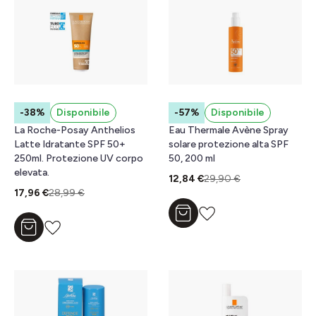
-38%
Disponibile
-57%
Disponibile
La Roche-Posay Anthelios
Eau Thermale Avène Spray
Latte Idratante SPF 50+
solare protezione alta SPF
250ml. Protezione UV corpo
50, 200 ml
elevata.
12,84 €
29,90 €
17,96 €
28,99 €
Aggiungi al carrello
Aggiungi al carrello