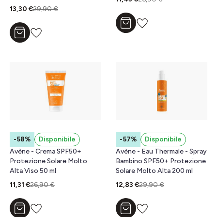
13,30 €
29,90 €
Aggiungi al carrello
Aggiungi al carrello
-58%
Disponibile
-57%
Disponibile
Avène - Crema SPF50+
Avène - Eau Thermale - Spray
Protezione Solare Molto
Bambino SPF50+ Protezione
Alta Viso 50 ml
Solare Molto Alta 200 ml
11,31 €
26,90 €
12,83 €
29,90 €
Aggiungi al carrello
Aggiungi al carrello