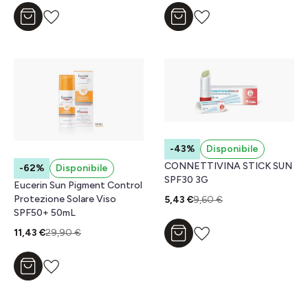
Aggiungi al carrello
Aggiungi al carrello
-43%
Disponibile
CONNETTIVINA STICK SUN
-62%
Disponibile
SPF30 3G
Eucerin Sun Pigment Control
Protezione Solare Viso
5,43 €
9,60 €
SPF50+ 50mL
11,43 €
29,90 €
Aggiungi al carrello
Aggiungi al carrello