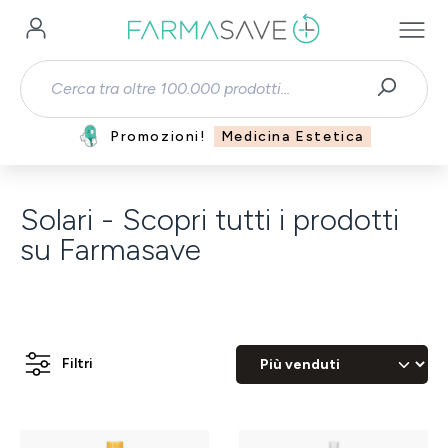
Passa al contenuto principale
Promozioni!
Medicina Estetica
Solari - Scopri tutti i prodotti
su Farmasave
Filtri