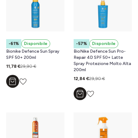
-61%
Disponibile
-57%
Disponibile
Bionike Defence Sun Spray
BioNike Defence Sun Pro-
SPF 50+ 200ml
Repair 4D SPF 50+ Latte
Spray Protezione Molto Alta
11,78 €
29,90 €
200ml
12,84 €
29,90 €
Aggiungi al carrello
Aggiungi al carrello