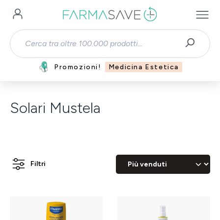
Passa al contenuto principale
Promozioni!
Medicina Estetica
Solari Mustela
Filtri