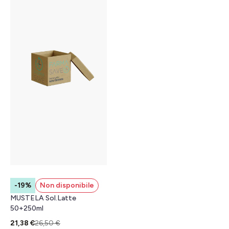
-19%
Non disponibile
MUSTELA Sol.Latte
50+250ml
21,38 €
26,50 €