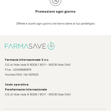
Promozioni ogni giorno
Offerte e sconti ogni giorno che fanno bene al tuo portafoglio.
Farmacia Internazionale S.n.c.
CIS di Nola Isola 8 8008 / 8011 - 80035 Nola (NA)
P.Iva : 02048690974
Numero REA: NA-929325
Sede operativa:
Parafarmacia Internazionale
CIS di Nola Isola 8 8008 / 8011 - 80035 Nola (NA)