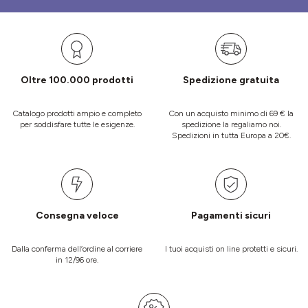
Oltre 100.000 prodotti
Spedizione gratuita
Catalogo prodotti ampio e completo
Con un acquisto minimo di 69 € la
per soddisfare tutte le esigenze.
spedizione la regaliamo noi.
Spedizioni in tutta Europa a 20€.
Consegna veloce
Pagamenti sicuri
Dalla conferma dell’ordine al corriere
I tuoi acquisti on line protetti e sicuri.
in 12/96 ore.