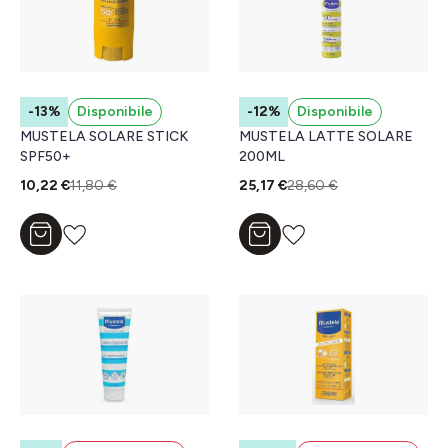
-13%
Disponibile
-12%
Disponibile
MUSTELA SOLARE STICK
MUSTELA LATTE SOLARE
SPF50+
200ML
10,22 €
11,80 €
25,17 €
28,60 €
Aggiungi al carrello
Aggiungi al carrello