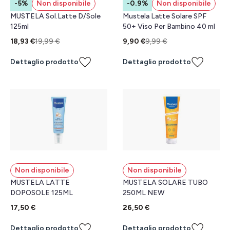
-5%
Non disponibile
-0.9%
Non disponibile
MUSTELA Sol.Latte D/Sole
Mustela Latte Solare SPF
125ml
50+ Viso Per Bambino 40 ml
18,93 €
19,99 €
9,90 €
9,99 €
Dettaglio prodotto
Dettaglio prodotto
Non disponibile
Non disponibile
MUSTELA LATTE
MUSTELA SOLARE TUBO
DOPOSOLE 125ML
250ML NEW
17,50 €
26,50 €
Dettaglio prodotto
Dettaglio prodotto