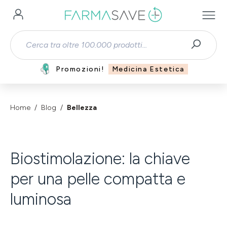
Passa al contenuto principale
Promozioni!
Medicina Estetica
Home
Blog
Bellezza
Biostimolazione: la chiave
per una pelle compatta e
luminosa