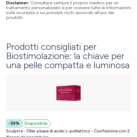
Disclaimer:
Consultare sempre il proprio medico per un
trattamento personalizzato e per ricevere tutte le informazioni
sulla sicurezza e sui possibili rischi associati all’uso dei
prodotti.
Prodotti consigliati per
Biostimolazione: la chiave per
una pelle compatta e luminosa
-59%
Disponibile
Sculptra - Filler a base di acido L-polilattico - Confezione con 2