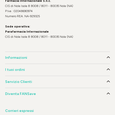
Farmacia Internazionale S.n.c.
CIS di Nola Isola 8 8008 / 8011 - 80035 Nola (NA)
P.Iva : 02048690974
Numero REA: NA-929325
Sede operativa:
Parafarmacia Internazionale
CIS di Nola Isola 8 8008 / 8011 - 80035 Nola (NA)
Informazioni
I tuoi ordini
Servizio Clienti
Diventa FANSave
Corrieri espressi