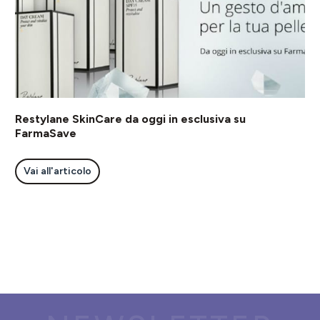
Restylane SkinCare da oggi in esclusiva su
FarmaSave
Vai all'articolo