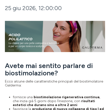
25 giu 2026, 12:00:00
Avete mai sentito parlare di
biostimolazione?
Ecco alcune delle caratteristiche principali del
biostimolatore
Galderma
:
fornisce una
biostimolazione rigenerativa continua
,
che inizia già 5 giorni dopo l’iniezione, con
risultati
estetici che durano sino a oltre 2 anni
favorisce la
produzione di nuovo collagene di tipo I ed