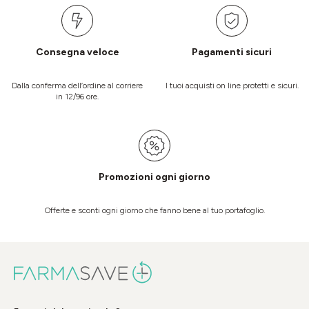
Consegna veloce
Pagamenti sicuri
Dalla conferma dell’ordine al corriere
I tuoi acquisti on line protetti e sicuri.
in 12/96 ore.
Promozioni ogni giorno
Offerte e sconti ogni giorno che fanno bene al tuo portafoglio.