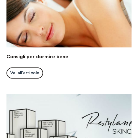
Consigli per dormire bene
Vai all'articolo