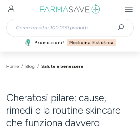
Passa al contenuto principale
Promozioni!
Medicina Estetica
Home
Blog
Salute e benessere
Cheratosi pilare: cause,
rimedi e la routine skincare
che funziona davvero