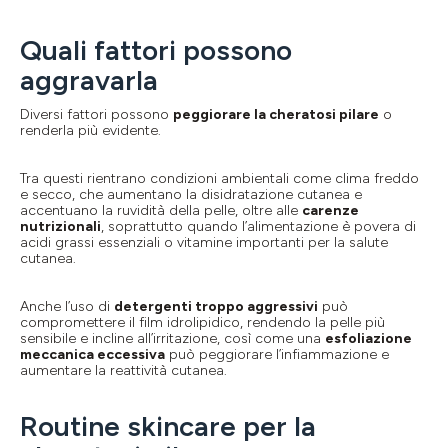
Quali fattori possono
aggravarla
Diversi fattori possono
peggiorare la cheratosi pilare
o
renderla più evidente.
Tra questi rientrano condizioni ambientali come clima freddo
e secco, che aumentano la disidratazione cutanea e
accentuano la ruvidità della pelle, oltre alle
carenze
nutrizionali
, soprattutto quando l’alimentazione è povera di
acidi grassi essenziali o vitamine importanti per la salute
cutanea.
Anche l’uso di
detergenti troppo aggressivi
può
compromettere il film idrolipidico, rendendo la pelle più
sensibile e incline all’irritazione, così come una
esfoliazione
meccanica eccessiva
può peggiorare l’infiammazione e
aumentare la reattività cutanea.
Routine skincare per la