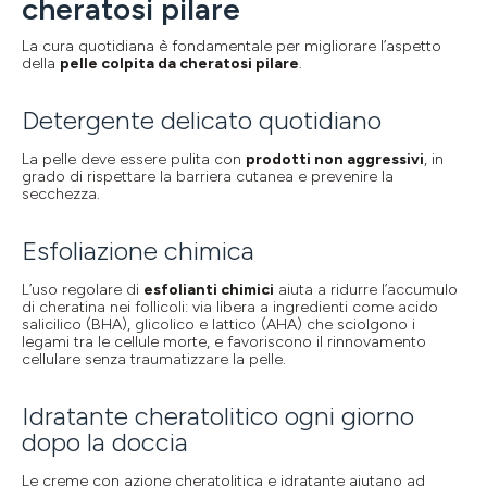
cheratosi pilare
La cura quotidiana è fondamentale per migliorare l’aspetto
della
pelle colpita da cheratosi pilare
.
Detergente delicato quotidiano
La pelle deve essere pulita con
prodotti non aggressivi
, in
grado di rispettare la barriera cutanea e prevenire la
secchezza.
Esfoliazione chimica
L’uso regolare di
esfolianti chimici
aiuta a ridurre l’accumulo
di cheratina nei follicoli: via libera a ingredienti come acido
salicilico (BHA), glicolico e lattico (AHA) che sciolgono i
legami tra le cellule morte, e favoriscono il rinnovamento
cellulare senza traumatizzare la pelle.
Idratante cheratolitico ogni giorno
dopo la doccia
Le creme con azione cheratolitica e idratante aiutano ad