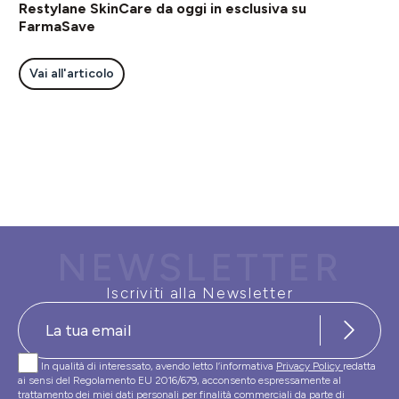
Restylane SkinCare da oggi in esclusiva su
FarmaSave
Vai all'articolo
NEWSLETTER
Iscriviti alla Newsletter
In qualità di interessato, avendo letto l’informativa
Privacy Policy
redatta
ai sensi del Regolamento EU 2016/679, acconsento espressamente al
trattamento dei miei dati personali per finalità commerciali da parte di