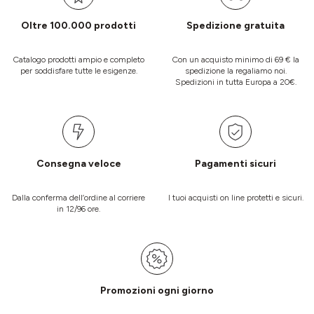
Oltre 100.000 prodotti
Spedizione gratuita
Catalogo prodotti ampio e completo
Con un acquisto minimo di 69 € la
per soddisfare tutte le esigenze.
spedizione la regaliamo noi.
Spedizioni in tutta Europa a 20€.
Consegna veloce
Pagamenti sicuri
Dalla conferma dell’ordine al corriere
I tuoi acquisti on line protetti e sicuri.
in 12/96 ore.
Promozioni ogni giorno