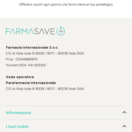
Offerte e sconti ogni giorno che fanno bene al tuo portafoglio.
Farmacia Internazionale S.n.c.
CIS di Nola Isola 8 8008 / 8011 - 80035 Nola (NA)
P.Iva : 02048690974
Numero REA: NA-929325
Sede operativa:
Parafarmacia Internazionale
CIS di Nola Isola 8 8008 / 8011 - 80035 Nola (NA)
Informazioni
I tuoi ordini