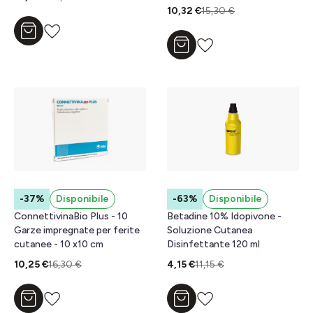
10,32 €
15,30 €
Aggiungi al carrello
Aggiungi al carrello
-37%
Disponibile
-63%
Disponibile
ConnettivinaBio Plus - 10
Betadine 10% Idopivone -
Garze impregnate per ferite
Soluzione Cutanea
cutanee - 10 x10 cm
Disinfettante 120 ml
10,25 €
16,30 €
4,15 €
11,15 €
Aggiungi al carrello
Aggiungi al carrello