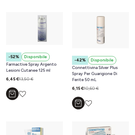
-52%
Disponibile
-42%
Disponibile
Farmactive Spray Argento
Connettivina Silver Plus
Lesioni Cutanee 125 ml
Spray Per Guarigione Di
6,45 €
13,50 €
Ferite 50 mL
6,15 €
10,60 €
Aggiungi al carrello
Aggiungi al carrello