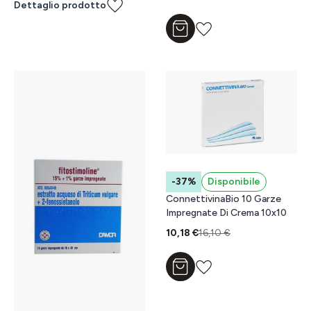
Dettaglio prodotto
Aggiungi al carrello
-37%
Disponibile
ConnettivinaBio 10 Garze
Impregnate Di Crema 10x10
10,18 €
16,10 €
Aggiungi al carrello