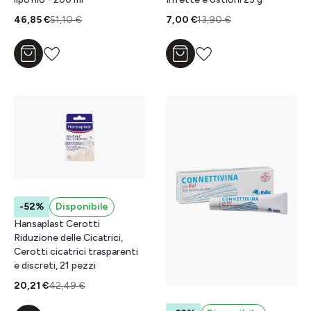
46,85 €
51,10 €
7,00 €
13,90 €
Aggiungi al carrello
Aggiungi al carrello
-52%
Disponibile
Hansaplast Cerotti
Riduzione delle Cicatrici,
Cerotti cicatrici trasparenti
e discreti, 21 pezzi
20,21 €
42,49 €