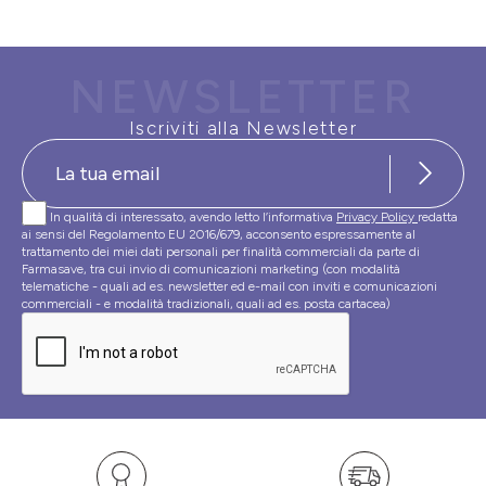
NEWSLETTER
Iscriviti alla Newsletter
In qualità di interessato, avendo letto l’informativa
Privacy Policy
redatta
ai sensi del Regolamento EU 2016/679, acconsento espressamente al
trattamento dei miei dati personali per finalità commerciali da parte di
Farmasave, tra cui invio di comunicazioni marketing (con modalità
telematiche - quali ad es. newsletter ed e-mail con inviti e comunicazioni
commerciali - e modalità tradizionali, quali ad es. posta cartacea)