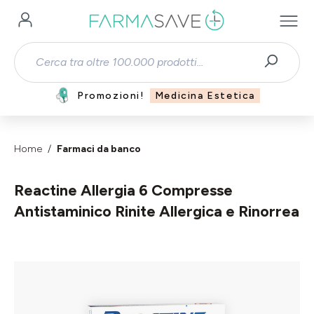
Passa al contenuto principale
Promozioni!
Medicina Estetica
Home
Farmaci da banco
Reactine Allergia 6 Compresse
Antistaminico Rinite Allergica e Rinorrea
Salta la galleria di immagini