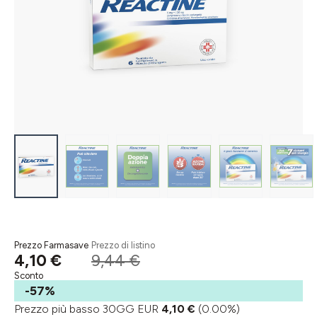
Prezzo Farmasave
Prezzo di listino
4,10 €
9,44 €
Sconto
-57%
Prezzo più basso 30GG EUR
4,10 €
(0.00%)