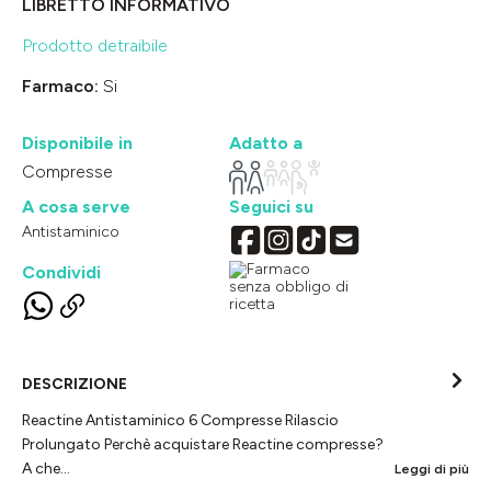
LIBRETTO INFORMATIVO
Prodotto detraibile
Farmaco:
Si
Disponibile in
Adatto a
Compresse
A cosa serve
Seguici su
Antistaminico
Condividi
DESCRIZIONE
Reactine Antistaminico 6 Compresse Rilascio
Prolungato Perchè acquistare Reactine compresse?
A che…
Leggi di più