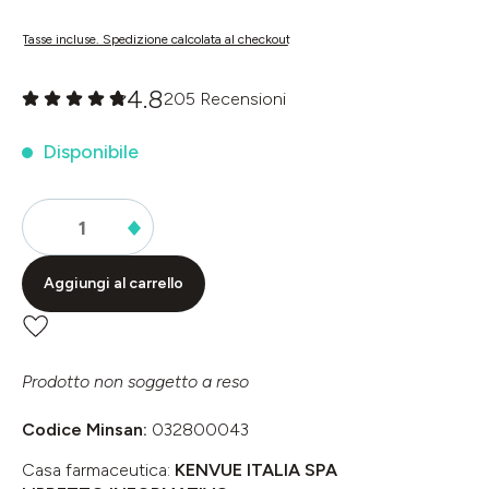
Tasse incluse. Spedizione calcolata al checkout
4.8
205 Recensioni
Valutazione media di 0 su 5 stelle
Disponibile
Aggiungi al carrello
Prodotto non soggetto a reso
Codice Minsan:
032800043
Casa farmaceutica:
KENVUE ITALIA SPA