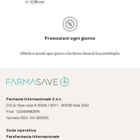
in 12/96 ore.
Promozioni ogni giorno
Offerte e sconti ogni giorno che fanno bene al tuo portafoglio.
Farmacia Internazionale S.n.c.
CIS di Nola Isola 8 8008 / 8011 - 80035 Nola (NA)
P.Iva : 02048690974
Numero REA: NA-929325
Sede operativa:
Parafarmacia Internazionale