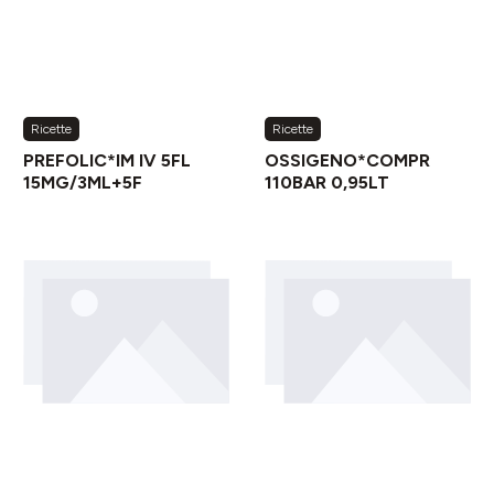
Ricette
Ricette
PREFOLIC*IM IV 5FL
OSSIGENO*COMPR
15MG/3ML+5F
110BAR 0,95LT