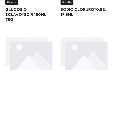
Ricette
Ricette
GLUCOSIO
SODIO CLORURO*0,9%
SCLAVO*SCIR 150ML
1F 5ML
75G