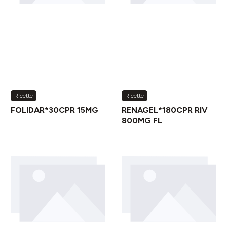
Ricette
Ricette
FOLIDAR*30CPR 15MG
RENAGEL*180CPR RIV
800MG FL