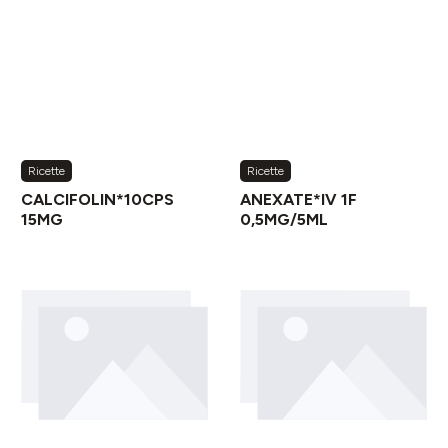
Ricette
Ricette
CALCIFOLIN*10CPS
ANEXATE*IV 1F
15MG
0,5MG/5ML