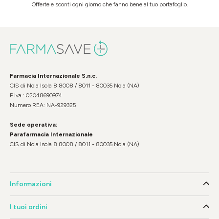
Offerte e sconti ogni giorno che fanno bene al tuo portafoglio.
Farmacia Internazionale S.n.c.
CIS di Nola Isola 8 8008 / 8011 - 80035 Nola (NA)
P.Iva : 02048690974
Numero REA: NA-929325
Sede operativa:
Parafarmacia Internazionale
CIS di Nola Isola 8 8008 / 8011 - 80035 Nola (NA)
Informazioni
I tuoi ordini