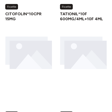
Ricette
Ricette
CITOFOLIN*10CPR
TATIONIL*10F
15MG
600MG/4ML+10F 4ML