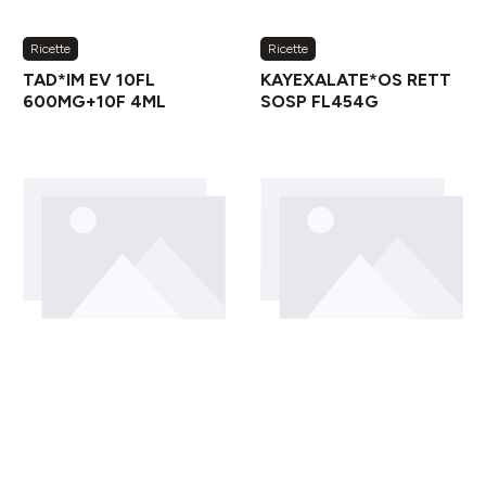
Ricette
Ricette
TAD*IM EV 10FL
KAYEXALATE*OS RETT
600MG+10F 4ML
SOSP FL454G