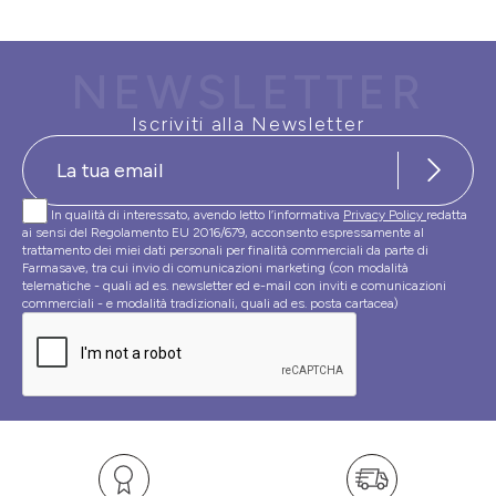
NEWSLETTER
Iscriviti alla Newsletter
In qualità di interessato, avendo letto l’informativa
Privacy Policy
redatta
ai sensi del Regolamento EU 2016/679, acconsento espressamente al
trattamento dei miei dati personali per finalità commerciali da parte di
Farmasave, tra cui invio di comunicazioni marketing (con modalità
telematiche - quali ad es. newsletter ed e-mail con inviti e comunicazioni
commerciali - e modalità tradizionali, quali ad es. posta cartacea)