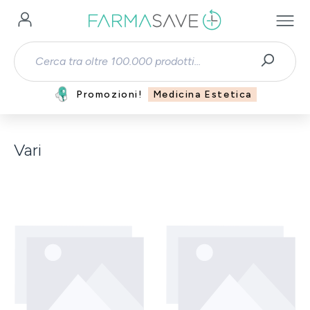
Passa al contenuto principale
Promozioni!
Medicina Estetica
Vari