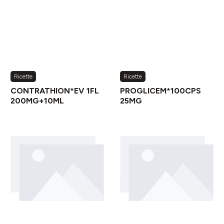
Ricette
Ricette
CONTRATHION*EV 1FL
PROGLICEM*100CPS
200MG+10ML
25MG