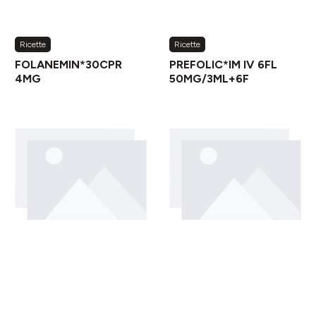
Ricette
Ricette
FOLANEMIN*30CPR
PREFOLIC*IM IV 6FL
4MG
50MG/3ML+6F