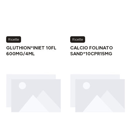
Ricette
Ricette
GLUTHION*INIET 10FL
CALCIO FOLINATO
600MG/4ML
SAND*10CPR15MG