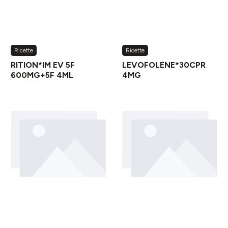
Ricette
Ricette
RITION*IM EV 5F
LEVOFOLENE*30CPR
600MG+5F 4ML
4MG