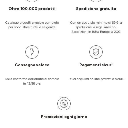
Oltre 100.000 prodotti
Spedizione gratuita
Catalogo prodotti ampio e completo
Con un acquisto minimo di 69 € la
per soddisfare tutte le esigenze.
spedizione la regaliamo noi.
Spedizioni in tutta Europa a 20€.
Consegna veloce
Pagamenti sicuri
Dalla conferma dell’ordine al corriere
I tuoi acquisti on line protetti e sicuri.
in 12/96 ore.
Promozioni ogni giorno