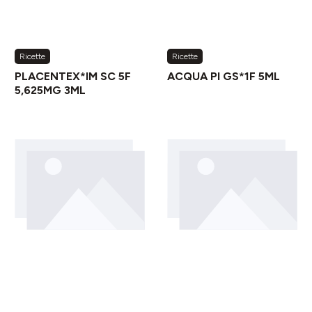
Ricette
Ricette
PLACENTEX*IM SC 5F
ACQUA PI GS*1F 5ML
5,625MG 3ML